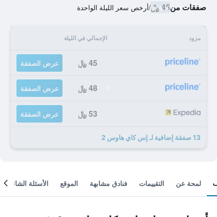
صفقات من
45 ﷼
/
أرخص سعر الليلة الواحدة
مزود
الإجمالي في الليلة
45 ﷼
عرض الصفقة
48 ﷼
عرض الصفقة
53 ﷼
عرض الصفقة
13 صفقة إضافية لـ إس كاي هاوس 2
لمحة عن
التقييمات
فنادق مشابهة
الموقع
الأسئلة الشائعة