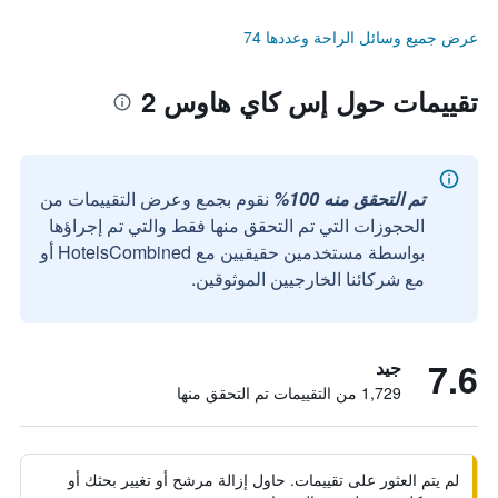
عرض جميع وسائل الراحة وعددها 74
تقييمات حول إس كاي هاوس 2
تم التحقق منه 100%
نقوم بجمع وعرض التقييمات من
الحجوزات التي تم التحقق منها فقط والتي تم إجراؤها
بواسطة مستخدمين حقيقيين مع HotelsCombined أو
مع شركائنا الخارجيين الموثوقين.
7.6
جيد
1,729 من التقييمات تم التحقق منها
لم يتم العثور على تقييمات. حاول إزالة مرشح أو تغيير بحثك أو