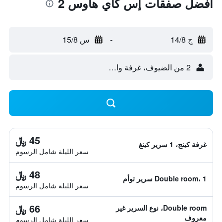
أفضل صفقات إس كاي هاوس 2
ج 14/8
-
س 15/8
2 من الضيوف، غرفة واحدة
45 ﷼
غرفة كينج، 1 سرير كينغ
سعر الليلة شامل الرسوم
48 ﷼
Double room، 1 سرير توأم
سعر الليلة شامل الرسوم
66 ﷼
Double room، نوع السرير غير
معروف
سعر الليلة شامل الرسوم