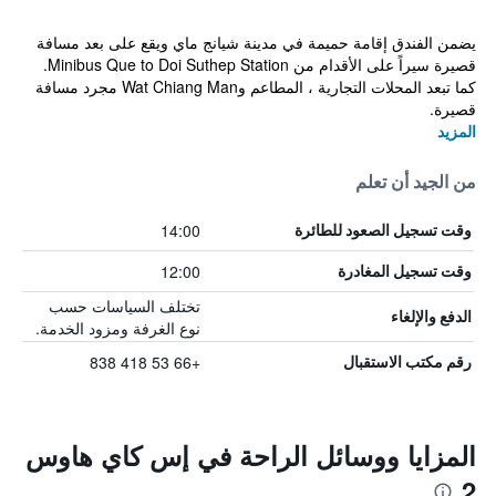
يضمن الفندق إقامة حميمة في مدينة شيانج ماي ويقع على بعد مسافة
قصيرة سيراً على الأقدام من Minibus Que to Doi Suthep Station.
كما تبعد المحلات التجارية ، المطاعم وWat Chiang Man مجرد مسافة
قصيرة.
المزيد
من الجيد أن تعلم
14:00
وقت تسجيل الصعود للطائرة
12:00
وقت تسجيل المغادرة
تختلف السياسات حسب
الدفع والإلغاء
نوع الغرفة ومزود الخدمة.
+66 53 418 838
رقم مكتب الاستقبال
المزايا ووسائل الراحة في إس كاي هاوس
2