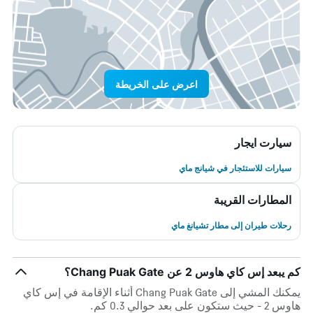
اعرض على الخريطة
سيارت ايجار
سيارات للاستئجار في شيانج ماي
المطارات القريبة
رحلات طيران إلى مطار تشيانغ ماي
كم يبعد إس كاي هاوس 2 عن Chang Puak Gate؟
يمكنك المشي إلى Chang Puak Gate أثناء الإقامة في إس كاي
هاوس 2 - حيث ستكون على بعد حوالي 0.3 كم.