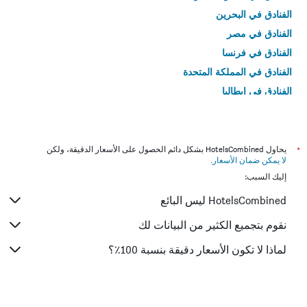
الفنادق في البحرين
الفنادق في مصر
الفنادق في فرنسا
الفنادق في المملكة المتحدة
الفنادق في إيطاليا
الفنادق في تايلاند
*
يحاول HotelsCombined بشكل دائم الحصول على الأسعار الدقيقة، ولكن
لا يمكن ضمان الأسعار
.
إليك السبب:
HotelsCombined ليس البائع
نقوم بتجميع الكثير من البيانات لك
لماذا لا تكون الأسعار دقيقة بنسبة 100٪؟