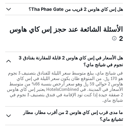
هل إس كاي هاوس 2 قريب من Tha Phae Gate؟
الأسئلة الشائعة عند حجز إس كاي هاوس
2
هل الأسعار في إس كاي هاوس 2 قابلة للمقارنة بفنادق 3
نجوم في شيانج ماي؟
في شيانج ماي، يبلغ متوسط ​​سعر الليلة للفنادق بتصنيف 3 نجوم
هو 170 ﷼. من المتوقع ظان يكون سعر الليلة في إس كاي
هاوس 2 حوالي 59 ﷼ وهو سعر أرخص بنسبة 66% من متوسط
الأسعار في المدينة. في HotelsCombined يعتبر إس كاي هاوس
2 صفقة جيدة إذا كنت تود الإقامة في فندق بتصنيف 3 نجوم في
شيانج ماي.
ما مدى قرب إس كاي هاوس 2 من أقرب مطار، مطار
تشيانغ ماي؟