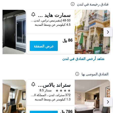
فنادق رخيصة في لندن
سمارت هايد بارك إن هوستل
48-50 إينفيرنيس تراس، لندن ، المملكة المتحدة, لندن, المملكة المتحدة
4.5 كيلومتر عن وسط المدينة
86 ﷼
عرض الصفقة
شاهد أرخص الفنادق في لندن
الفنادق الموصى بها
ستراند بالاس هوتل
4 نجوم
ممتاز 8.5
372 ستراند، لندن ، المملكة المتحدة, لندن, المملكة المتحدة
1.3 كيلومتر عن وسط المدينة
786 ﷼