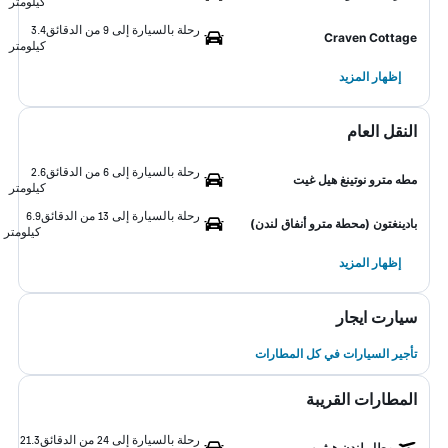
كيلومتر
رحلة بالسيارة إلى 9 من الدقائق
3.4
Craven Cottage
كيلومتر
إظهار المزيد
النقل العام
رحلة بالسيارة إلى 6 من الدقائق
2.6
مطه مترو نوتينغ هيل غيت
كيلومتر
رحلة بالسيارة إلى 13 من الدقائق
6.9
بادينغتون (محطة مترو أنفاق لندن)
كيلومتر
إظهار المزيد
سيارت ايجار
تأجير السيارات في كل المطارات
المطارات القريبة
رحلة بالسيارة إلى 24 من الدقائق
21.3
مطار لندن هيثرو