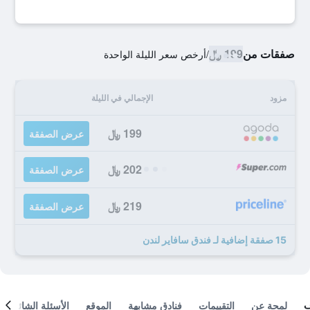
صفقات من
199 ﷼
/
أرخص سعر الليلة الواحدة
مزود
الإجمالي في الليلة
199 ﷼
عرض الصفقة
202 ﷼
عرض الصفقة
219 ﷼
عرض الصفقة
15 صفقة إضافية لـ فندق سافاير لندن
لمحة عن
التقييمات
فنادق مشابهة
الموقع
الأسئلة الشائعة