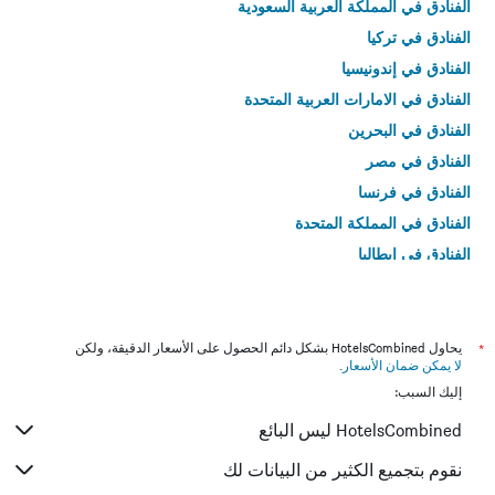
الفنادق في المملكة العربية السعودية
الفنادق في تركيا
الفنادق في إندونيسيا
الفنادق في الامارات العربية المتحدة
الفنادق في البحرين
الفنادق في مصر
الفنادق في فرنسا
الفنادق في المملكة المتحدة
الفنادق في إيطاليا
الفنادق في تايلاند
*
يحاول HotelsCombined بشكل دائم الحصول على الأسعار الدقيقة، ولكن
لا يمكن ضمان الأسعار
.
إليك السبب:
HotelsCombined ليس البائع
نقوم بتجميع الكثير من البيانات لك