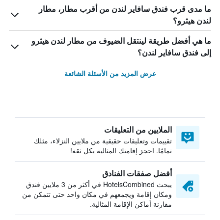
ما مدى قرب فندق سافاير لندن من أقرب مطار، مطار
لندن هيثرو؟
ما هي أفضل طريقة لينتقل الضيوف من مطار لندن هيثرو
إلى فندق سافاير لندن؟
عرض المزيد من الأسئلة الشائعة
الملايين من التعليقات
تقييمات وتعليقات حقيقية من ملايين النزلاء، مثلك
تمامًا. احجز إقامتك المثالية بكل ثقة!
أفضل صفقات الفنادق
يبحث HotelsCombined في أكثر من 3 ملايين فندق
ومكان إقامة ويجمعهم في مكان واحد حتى تتمكن من
مقارنة أماكن الإقامة المثالية.