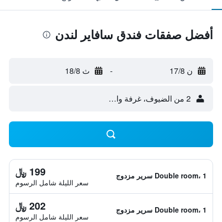
أفضل صفقات فندق سافاير لندن
ن 17/8
-
ث 18/8
2 من الضيوف، غرفة واحدة
199 ﷼
Double room، 1 سرير مزدوج
سعر الليلة شامل الرسوم
202 ﷼
Double room، 1 سرير مزدوج
سعر الليلة شامل الرسوم