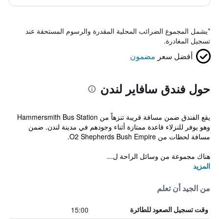
*
يشمل المجموع الضرائب المحلية المقدرة والرسوم المستحقة عند
تسجيل المغادرة.
أفضل سعر
مضمون
حول فندق سافاير لندن
يقع الفندق ضمن مسافة قريبة تنزهاً من Hammersmith Bus Station
وهو يوفر للنزلاء قاعدة ممتازة أثناء وجودهم في مدينة لندن. ضمن
مسافة لحظات من O2 Shepherds Bush Empire.
هناك مجموعة من وسائل الراحة ل...
المزيد
من الجيد أن تعلم
15:00
وقت تسجيل الصعود للطائرة