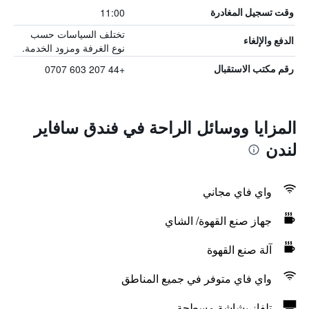
11:00
وقت تسجيل المغادرة
تختلف السياسات حسب
الدفع والإلغاء
نوع الغرفة ومزود الخدمة.
+44 207 603 0707
رقم مكتب الاستقبال
المزايا ووسائل الراحة في فندق سافاير
لندن
واي فاي مجاني
جهاز صنع القهوة/ الشاي
آلة صنع القهوة
واي فاي متوفر في جميع المناطق
تلفاز بشاشة مسطحة