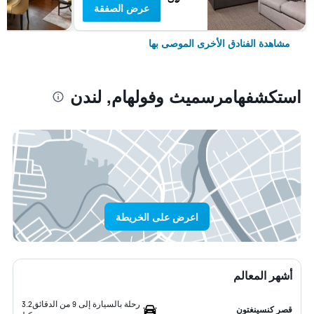
عرض الصفقة
مشاهدة الفنادق الأخرى الموصى بها
استكشفهامرسميث وفولهام, لندن
اعرض على الخريطة
أشهر المعالم
رحلة بالسيارة إلى 9 من الدقائق
3.2
قصر كنسينغتون