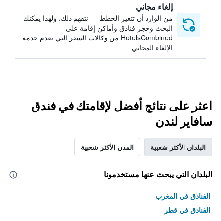
إلغاء مجاني
من الوارد أن تتغير الخطط — نتفهم ذلك. ولهذا يمكنك
البحث وحجز فنادق وأماكن إقامة على
HotelsCombined من وكالات السفر التي تقدم خدمة
الإلغاء المجاني
اعثر على نتائج أفضل لإقامتك في فندق
سافاير لندن
البلدان الأكثر شعبية
المدن الأكثر شعبية
البلدان التي يبحث عنها مستخدمونا
الفنادق في المغرب
الفنادق في قطر