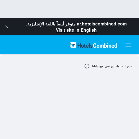
ar.hotelscombined.com
متوفر أيضاً باللغة الإنجليزية.
Visit site in English
صور لـ ساواسدي سي فيو، باتاتا