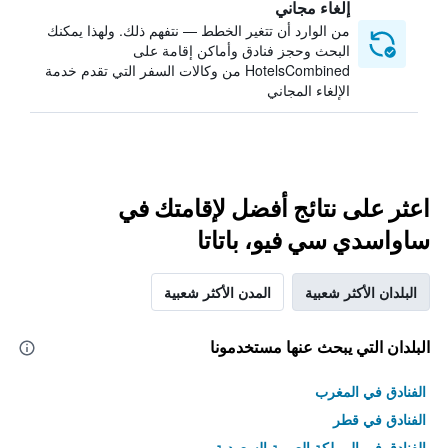
إلغاء مجاني
من الوارد أن تتغير الخطط — نتفهم ذلك. ولهذا يمكنك
البحث وحجز فنادق وأماكن إقامة على
HotelsCombined من وكالات السفر التي تقدم خدمة
الإلغاء المجاني
اعثر على نتائج أفضل لإقامتك في
ساواسدي سي فيو، باتاتا
البلدان الأكثر شعبية
المدن الأكثر شعبية
البلدان التي يبحث عنها مستخدمونا
الفنادق في المغرب
الفنادق في قطر
الفنادق في المملكة العربية السعودية