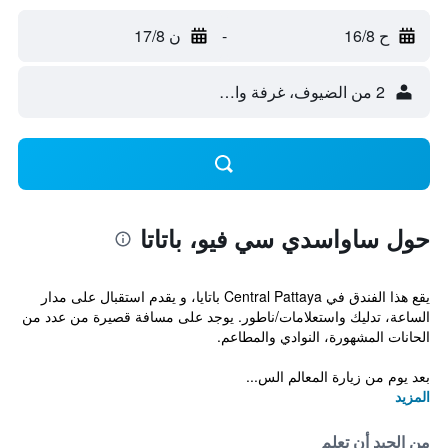
ح 16/8
-
ن 17/8
2 من الضيوف، غرفة واحدة
حول ساواسدي سي فيو، باتاتا
يقع هذا الفندق في Central Pattaya باتايا، و يقدم استقبال على مدار
الساعة، تدليك واستعلامات/ناطور. يوجد على مسافة قصيرة من عدد من
الحانات المشهورة، النوادي والمطاعم.
بعد يوم من زيارة المعالم الس...
المزيد
من الجيد أن تعلم