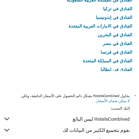
الفنادق في تركيا
الفنادق في إندونيسيا
الفنادق في الامارات العربية المتحدة
الفنادق في البحرين
الفنادق في مصر
الفنادق في فرنسا
الفنادق في المملكة المتحدة
الفنادق في إيطاليا
الفنادق في تايلاند
*
يحاول HotelsCombined بشكل دائم الحصول على الأسعار الدقيقة، ولكن
لا يمكن ضمان الأسعار
.
إليك السبب:
HotelsCombined ليس البائع
نقوم بتجميع الكثير من البيانات لك