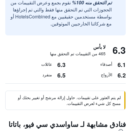
تم التحقق منه 100%
نقوم بجمع وعرض التقييمات من
الحجوزات التي تم التحقق منها فقط والتي تم إجراؤها
بواسطة مستخدمين حقيقيين مع HotelsCombined أو
مع شركائنا الخارجيين الموثوقين.
6.3
لا بأس
465 من التقييمات تم التحقق منها
6.3
6.1
أصدقاء
عائلات
6.5
6.2
الأزواج
منفرد
لم يتم العثور على تقييمات. حاول إزالة مرشح أو تغيير بحثك أو
مسح كل شيء لعرض التقييمات.
فنادق مشابهة لـ ساواسدي سي فيو، باتاتا