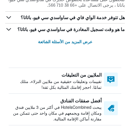
باتاتا ، يرجى الاتصال على +66 38 710 566.
هل تتوفر خدمة الواي فاي في ساواسدي سي فيو، باتاتا؟
ما هو وقت تسجيل المغادرة في ساواسدي سي فيو، باتاتا؟
عرض المزيد من الأسئلة الشائعة
الملايين من التعليقات
تقييمات وتعليقات حقيقية من ملايين النزلاء، مثلك
تمامًا. احجز إقامتك المثالية بكل ثقة!
أفضل صفقات الفنادق
يبحث HotelsCombined في أكثر من 3 ملايين فندق
ومكان إقامة ويجمعهم في مكان واحد حتى تتمكن من
مقارنة أماكن الإقامة المثالية.