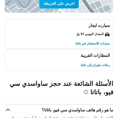
اعرض على الخريطة
سيارت ايجار
المعدل اليومي 31 ﷼
سيارات للاستئجار في باتايا
المطارات القريبة
رحلات طيران إلى باتايا
الأسئلة الشائعة عند حجز ساواسدي سي
فيو، باتاتا
ما هو رقم هاتف ساواسدي سي فيو، باتاتا؟
للحصول على مساعدة بخصوص حجزك في ساواسدي سي فيو،