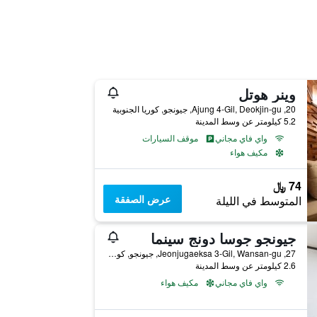
وينر هوتل
20, Ajung 4-Gil, Deokjin-gu, جيونجو, كوريا الجنوبية
5.2 كيلومتر عن وسط المدينة
واي فاي مجاني
موقف السيارات
مكيف هواء
74 ﷼
عرض الصفقة
المتوسط في الليلة
جيونجو جوسا دونج سينما
27, Jeonjugaeksa 3-Gil, Wansan-gu, جيونجو, كوريا الجنوبية
2.6 كيلومتر عن وسط المدينة
واي فاي مجاني
مكيف هواء