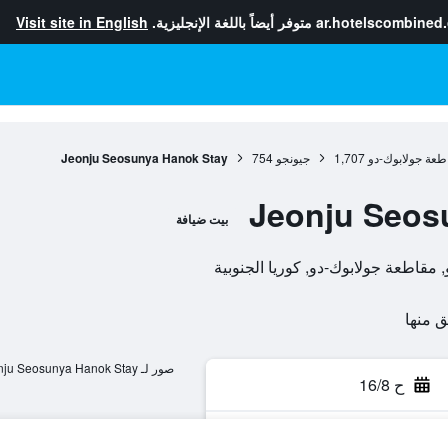
ar.hotelscombined
متوفر أيضاً باللغة الإنجليزية.
Visit site in English
طعة جولابوك-دو
1,707
جيونجو
754
Jeonju Seosunya Hanok Stay
Jeonju Seos
بيت ضيافة
صور لـ Jeonju Seosunya Hanok Stay
ح 16/8