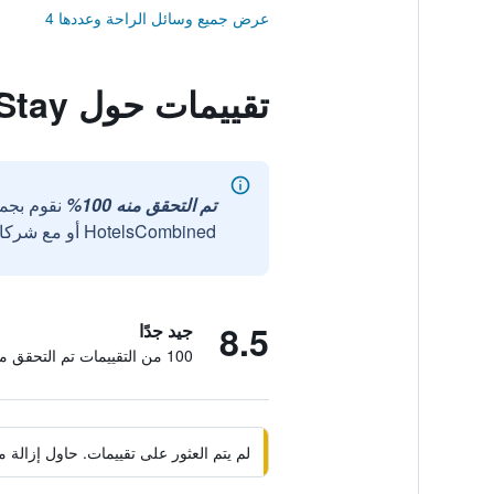
عرض جميع وسائل الراحة وعددها 4
تقييمات حول Jeonju Seosunya Hanok Stay
تم التحقق منه 100%
نقوم بجم
HotelsCombined أو مع شركائنا الخارجيين الموثوقين.
8.5
جيد جدًا
100 من التقييمات تم التحقق منها
لم يتم العثور على تقييمات. حاول إزال