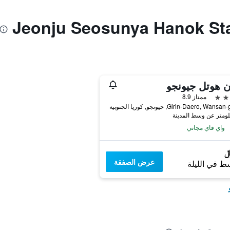
ن هوتل جيونجو
ممتاز 8.9
واي فاي مجاني
عرض الصفقة
ط في الليلة