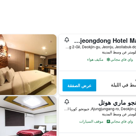
Jeonju Sanjeongdong Hotel Made
12-8 Sanjeong 2-Gil, Deokjin-gu, Jeonju, Jeollabuk-do, جيونجو, كوريا الجنوبية
واي فاي مجاني
مكيف هواء
ط في الليلة
عرض الصفقة
جو ماري هوتل
26, Ajungjungang-ro, Deokjin-gu, جيونجو, كوريا الجنوبية
واي فاي مجاني
موقف السيارات