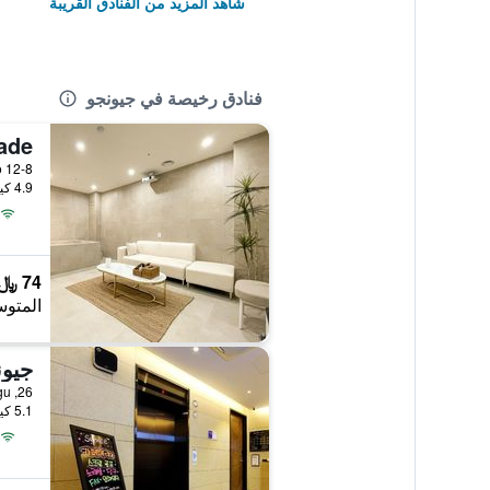
شاهد المزيد من الفنادق القريبة
فنادق رخيصة في جيونجو
4.9 كيلومتر عن وسط المدينة
74 ﷼
المتوس
جيون
5.1 كيلومتر عن وسط المدينة