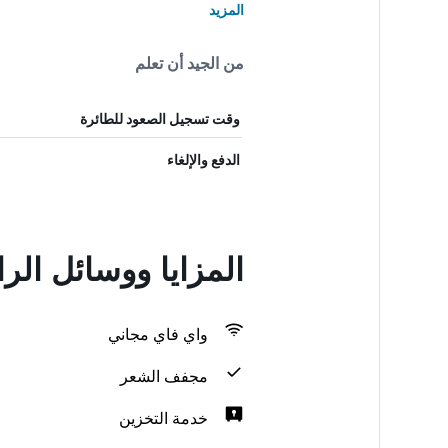
المزيد
من الجيد أن تعلم
وقت تسجيل الصعود للطائرة
الدفع والإلغاء
المزايا ووسائل الراحة في  Hanok Stay
واي فاي مجاني
مجفف الشعر
خدمة التخزين