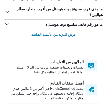
ما مدى قرب سليبنج بوت هوستل من أقرب مطار، مطار
هواليين؟
ما هو رقم هاتف سليبنج بوت هوستل؟
عرض المزيد من الأسئلة الشائعة
الملايين من التعليقات
تقييمات وتعليقات حقيقية من ملايين النزلاء، مثلك
تمامًا. احجز إقامتك المثالية بكل ثقة!
أفضل صفقات الفنادق
يبحث HotelsCombined في أكثر من 3 ملايين فندق
ومكان إقامة ويجمعهم في مكان واحد حتى تتمكن من
مقارنة أماكن الإقامة المثالية.