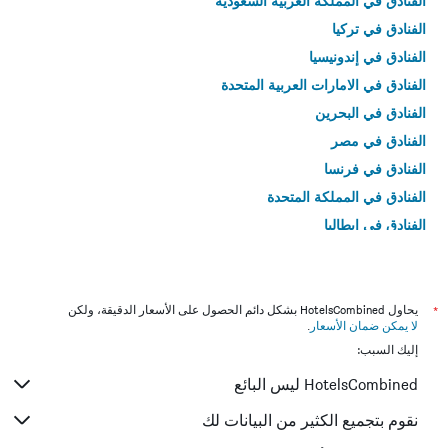
الفنادق في المملكة العربية السعودية
الفنادق في تركيا
الفنادق في إندونيسيا
الفنادق في الامارات العربية المتحدة
الفنادق في البحرين
الفنادق في مصر
الفنادق في فرنسا
الفنادق في المملكة المتحدة
الفنادق في إيطاليا
الفنادق في تايلاند
*
يحاول HotelsCombined بشكل دائم الحصول على الأسعار الدقيقة، ولكن
لا يمكن ضمان الأسعار
.
إليك السبب:
HotelsCombined ليس البائع
نقوم بتجميع الكثير من البيانات لك