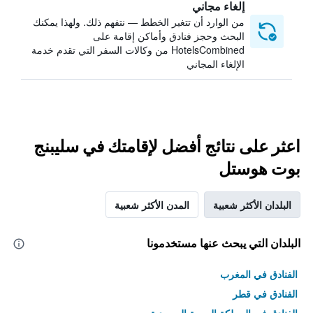
إلغاء مجاني
من الوارد أن تتغير الخطط — نتفهم ذلك. ولهذا يمكنك
البحث وحجز فنادق وأماكن إقامة على
HotelsCombined من وكالات السفر التي تقدم خدمة
الإلغاء المجاني
اعثر على نتائج أفضل لإقامتك في سليبنج
بوت هوستل
البلدان الأكثر شعبية
المدن الأكثر شعبية
البلدان التي يبحث عنها مستخدمونا
الفنادق في المغرب
الفنادق في قطر