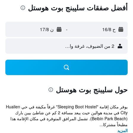
أفضل صفقات سليبنج بوت هوستل
ح 16/8
-
ن 17/8
2 من الضيوف، غرفة واحدة
حول سليبنج بوت هوستل
يوفر مكان إقامة "Sleeping Boot Hostel" غرفاً مكيفة في حي Hualien
City في مدينة هوالين حيث يبعد مسافة 2 كم عن شاطئ بيبن بارك
(Beibin Park Beach). تشمل المرافق المتوفرة في مكان الإقامة هذا
مطبخاً مشتركا...
المزيد