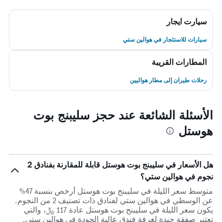
سيارت ايجار
سيارات للاستئجار في هوالين ستي
المطارات القريبة
رحلات طيران إلى مطار هواليين
الأسئلة الشائعة عند حجز سليبنج بوت
هوستل
هل الأسعار في سليبنج بوت هوستل قابلة للمقارنة بفنادق 2
نجوم في هوالين ستي؟
متوسط سعر الليلة في سليبنج بوت هوستل أرخص بنسبة 47%
عن الوسطي في هوالين ستي لفنادق ذات تصنيف 2 من النجوم.
يكون سعر الليلة في سليبنج بوت هوستل عادة 117 ﷼، والتي
تعتبر صفقة جيدة لغرفة فندق عالية الجودة في هوالين ستي.