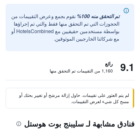
تم التحقق منه 100%
نقوم بجمع وعرض التقييمات من
الحجوزات التي تم التحقق منها فقط والتي تم إجراؤها
بواسطة مستخدمين حقيقيين مع HotelsCombined أو
مع شركائنا الخارجيين الموثوقين.
9.1
رائع
1,160 من التقييمات تم التحقق منها
لم يتم العثور على تقييمات. حاول إزالة مرشح أو تغيير بحثك أو
مسح كل شيء لعرض التقييمات.
فنادق مشابهة لـ سليبنج بوت هوستل