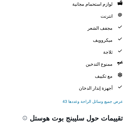
لوازم استحمام مجانية
انترنت
مجفف الشعر
ميكروويف
ثلاجة
ممنوع التدخين
مع تكييف
أجهزة إنذار الدخان
عرض جميع وسائل الراحة وعددها 43
تقييمات حول سليبنج بوت هوستل