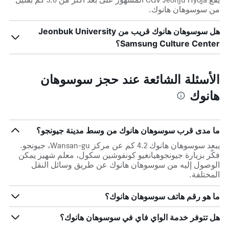
من سوسوهان هانوك.
هل سوسوهان هانوك قريب من Jeonbuk University
Samsung Culture Center؟
الأسئلة الشائعة عند حجز سوسوهان
هانوك
ما مدى قرب سوسوهان هانوك من وسط مدينة جيونجو؟
يبعد سوسوهان هانوك 4.2 كم عن مركز Wansan-gu، جيونجو.
فكّر بزيارة جيونجوهيانغيو كونفوشين سكول، معلم شهير يمكن
الوصول إليه من سوسوهان هانوك عن طريق وسائل النقل
المختلفة.
ما هو رقم هاتف سوسوهان هانوك؟
هل تتوفر خدمة الواي فاي في سوسوهان هانوك؟