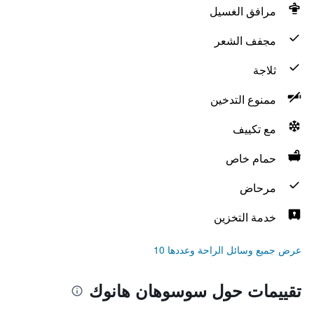
مرافق الغسيل
مجفف الشعر
ثلاجة
ممنوع التدخين
مع تكييف
حمام خاص
مرحاض
خدمة التخزين
عرض جميع وسائل الراحة وعددها 10
تقييمات حول سوسوهان هانوك