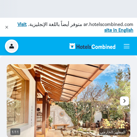
ar.hotelscombined.com
متوفر أيضاً باللغة الإنجليزية.
Visit
site in English
المظهر الخارجي
1/11
ش