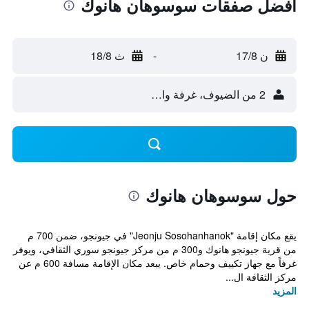
أفضل صفقات سوسوهان هانوك
ن 17/8
-
ث 18/8
2 من الضيوف، غرفة واحدة
حول سوسوهان هانوك
يقع مكان إقامة "Jeonju Sosohanhanok" في جيونجو، ضمن 700 م
من قرية جيونجو هانوك و300 م من مركز جيونجو سوري الثقافي، ويوفر
غرفاً مع جهاز تكييف وحمام خاص. يبعد مكان الإقامة مسافة 600 م عن
مركز الثقافة ال...
المزيد