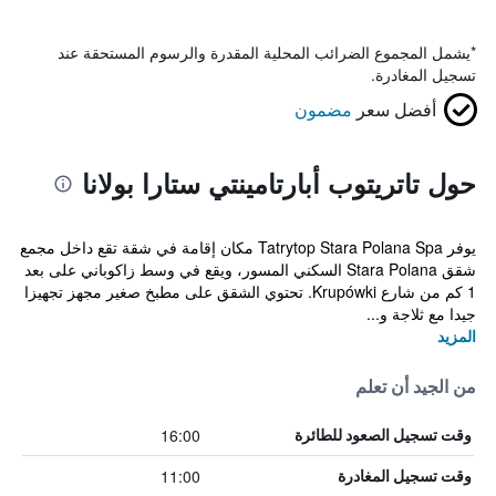
*
يشمل المجموع الضرائب المحلية المقدرة والرسوم المستحقة عند
تسجيل المغادرة.
أفضل سعر
مضمون
حول تاتريتوب أبارتامينتي ستارا بولانا
يوفر Tatrytop Stara Polana Spa مكان إقامة في شقة تقع داخل مجمع
شقق Stara Polana السكني المسور، ويقع في وسط زاكوباني على بعد
1 كم من شارع Krupówki. تحتوي الشقق على مطبخ صغير مجهز تجهيزا
جيدا مع ثلاجة و...
المزيد
من الجيد أن تعلم
16:00
وقت تسجيل الصعود للطائرة
11:00
وقت تسجيل المغادرة