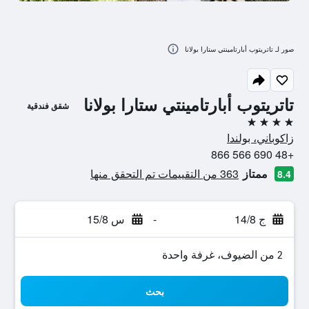
صور لـ تاتريتوب أبارتامينتي ستارا بولانا
تاتريتوب أبارتامينتي ستارا بولانا
شقق فندقية
4 نجوم
زاكوباني، بولندا
+48 690 566 866
ممتاز
363 من التقييمات تم التحقق منها
8.4
ج 14/8
-
س 15/8
2 من الضيوف، غرفة واحدة
بحث