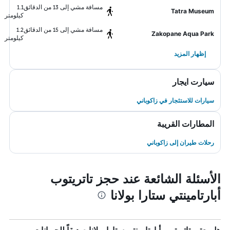
مسافة مشي إلى 13 من الدقائق
1.1
Tatra Museum
كيلومتر
مسافة مشي إلى 15 من الدقائق
1.2
Zakopane Aqua Park
كيلومتر
إظهار المزيد
سيارت ايجار
سيارات للاستئجار في زاكوباني
المطارات القريبة
رحلات طيران إلى زاكوباني
الأسئلة الشائعة عند حجز تاتريتوب
أبارتامينتي ستارا بولانا