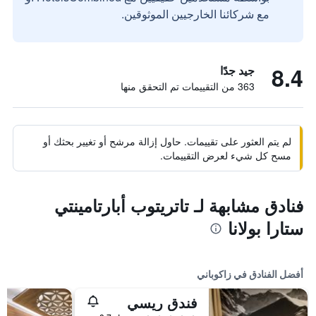
مع شركائنا الخارجيين الموثوقين.
8.4
جيد جدًا
363 من التقييمات تم التحقق منها
لم يتم العثور على تقييمات. حاول إزالة مرشح أو تغيير بحثك أو
مسح كل شيء لعرض التقييمات.
فنادق مشابهة لـ تاتريتوب أبارتامينتي
ستارا بولانا
أفضل الفنادق في زاكوباني
فندق ريسي