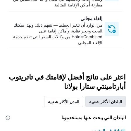
مقارنة أماكن الإقامة المثالية.
إلغاء مجاني
من الوارد أن تتغير الخطط — نتفهم ذلك. ولهذا يمكنك
البحث وحجز فنادق وأماكن إقامة على
HotelsCombined من وكالات السفر التي تقدم خدمة
الإلغاء المجاني
اعثر على نتائج أفضل لإقامتك في تاتريتوب
أبارتامينتي ستارا بولانا
البلدان الأكثر شعبية
المدن الأكثر شعبية
البلدان التي يبحث عنها مستخدمونا
الفنادق في المغرب