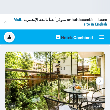
ar.hotelscombined.com
متوفر أيضاً باللغة الإنجليزية.
Visit
site in English
شرفة
1/17
آخ