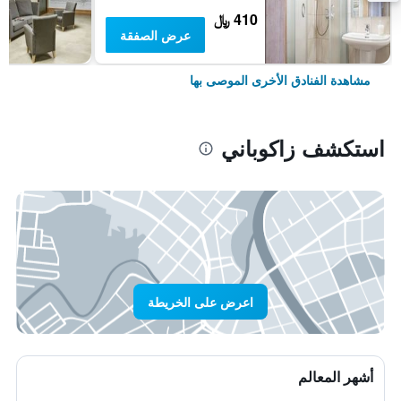
410 ﷼
عرض الصفقة
مشاهدة الفنادق الأخرى الموصى بها
استكشف زاكوباني
اعرض على الخريطة
أشهر المعالم