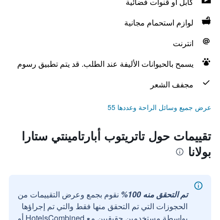
كابل أو قنوات فضائية
لوازم استحمام مجانية
انترنت
يسمح بالحيوانات الأليفة عند الطلب. قد يتم تطبيق رسوم
مجفف الشعر
عرض جميع وسائل الراحة وعددها 55
تقييمات حول تاتريتوب أبارتامينتي ستارا
بولانا
تم التحقق منه 100%
نقوم بجمع وعرض التقييمات من
الحجوزات التي تم التحقق منها فقط والتي تم إجراؤها
بواسطة مستخدمين حقيقيين مع HotelsCombined أو