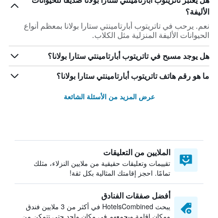
هل يعتبر تاتريتوب أبارتامينتي ستارا بولانا صديقاً للحيوانات
الأليفة؟
نعم. يرحب في تاتريتوب أبارتامينتي ستارا بولانا بمعظم أنواع
الحيوانات الأليفة المنزلية مثل الكلاب.
هل يوجد مسبح في تاتريتوب أبارتامينتي ستارا بولانا؟
ما هو رقم هاتف تاتريتوب أبارتامينتي ستارا بولانا؟
عرض المزيد من الأسئلة الشائعة
الملايين من التعليقات
تقييمات وتعليقات حقيقية من ملايين النزلاء، مثلك
تمامًا. احجز إقامتك المثالية بكل ثقة!
أفضل صفقات الفنادق
يبحث HotelsCombined في أكثر من 3 ملايين فندق
ومكان إقامة ويجمعهم في مكان واحد حتى تتمكن من