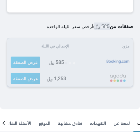
صفقات من
585 ﷼
/
أرخص سعر الليلة الواحدة
مزود
الإجمالي في الليلة
585 ﷼
عرض الصفقة
1,253 ﷼
عرض الصفقة
لمحة عن
التقييمات
فنادق مشابهة
الموقع
الأسئلة الشائعة