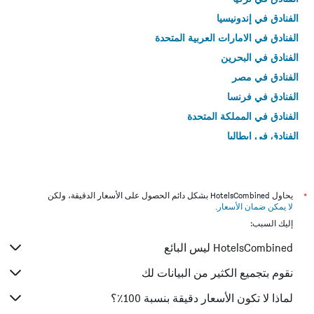
الفنادق في إندونيسيا
الفنادق في الامارات العربية المتحدة
الفنادق في البحرين
الفنادق في مصر
الفنادق في فرنسا
الفنادق في المملكة المتحدة
الفنادق في إيطاليا
الفنادق في تايلاند
*
يحاول HotelsCombined بشكل دائم الحصول على الأسعار الدقيقة، ولكن
لا يمكن ضمان الأسعار
.
إليك السبب:
HotelsCombined ليس البائع
نقوم بتجميع الكثير من البيانات لك
لماذا لا تكون الأسعار دقيقة بنسبة 100٪؟