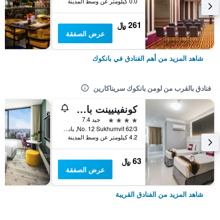
0.0 كيلومتر عن وسط المدينة
261 ﷼
عرض الصفقة
شاهد المزيد من أهم الفنادق في بانكوك
فنادق بالقرب من لومن بانكوك سريناكارين
كونفينيينت بارك بانكوك
4 نجوم
جيد 7.4
No. 12 Sukhumvit 62/3, بانكوك, تايلاند
4.2 كيلومتر عن وسط المدينة
63 ﷼
عرض الصفقة
شاهد المزيد من الفنادق القريبة