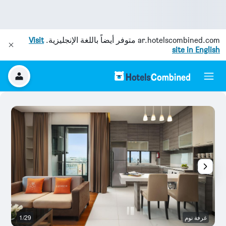
ar.hotelscombined.com
متوفر أيضاً باللغة الإنجليزية.
Visit
site in English
غرفة نوم
1/29
آخ