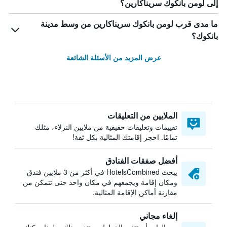
إلى لومن بانكوك سريناكارين؟
ما مدى قرب لومن بانكوك سريناكارين من وسط مدينة
بانكوك؟
عرض المزيد من الأسئلة الشائعة
الملايين من التعليقات
تقييمات وتعليقات حقيقية من ملايين النزلاء، مثلك
تمامًا. احجز إقامتك المثالية بكل ثقة!
أفضل صفقات الفنادق
يبحث HotelsCombined في أكثر من 3 ملايين فندق
ومكان إقامة ويجمعهم في مكان واحد حتى تتمكن من
مقارنة أماكن الإقامة المثالية.
إلغاء مجاني