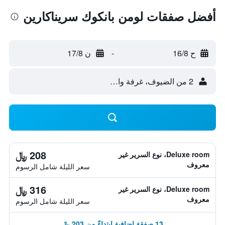
أفضل صفقات لومن بانكوك سريناكارين
ح 16/8
-
ن 17/8
2 من الضيوف، غرفة واحدة
208 ﷼
Deluxe room، نوع السرير غير
معروف
سعر الليلة شامل الرسوم
316 ﷼
Deluxe room، نوع السرير غير
معروف
سعر الليلة شامل الرسوم
13 صفقة إضافية ابتداءً من 203 ﷼