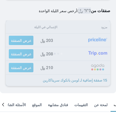
صفقات من
203 ﷼
/
أرخص سعر الليلة الواحدة
مزود
الإجمالي في الليلة
203 ﷼
عرض الصفقة
208 ﷼
عرض الصفقة
210 ﷼
عرض الصفقة
15 صفقة إضافية لـ لومن بانكوك سريناكارين
لمحة عن
التقييمات
فنادق مشابهة
الموقع
الأسئلة الشائعة