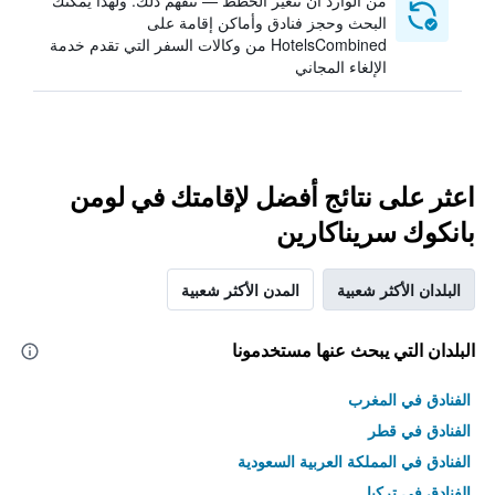
من الوارد أن تتغير الخطط — نتفهم ذلك. ولهذا يمكنك
البحث وحجز فنادق وأماكن إقامة على
HotelsCombined من وكالات السفر التي تقدم خدمة
الإلغاء المجاني
اعثر على نتائج أفضل لإقامتك في لومن
بانكوك سريناكارين
البلدان الأكثر شعبية
المدن الأكثر شعبية
البلدان التي يبحث عنها مستخدمونا
الفنادق في المغرب
الفنادق في قطر
الفنادق في المملكة العربية السعودية
الفنادق في تركيا