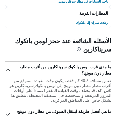
تأجير السيارات في مطار سوفارنابهومي
المطارات القريبة
رحلات طيران إلى بانكوك
الأسئلة الشائعة عند حجز لومن بانكوك
سريناكارين
ما مدى قرب لومن بانكوك سريناكارين من أقرب مطار،
مطار دون موينج؟
ضمن مسافة 40.5 كم فقط، يكون وقت القيادة المتوقع من
أقرب مطار مطار دون موينج إلى لومن بانكوك سريناكارين هو
0س 31د. قد يختلف وقت القيادة المقدر اعتماداً على أوقات
المرور المرتفعة والمنخفضة في المنطقة المحيطة. ينطبق هذا
بشكل خاص على المناطق المركزية.
ما هي أفضل طريقة لينتقل الضيوف من مطار دون موينج