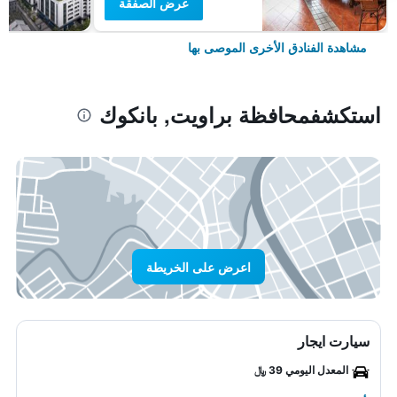
عرض الصفقة
مشاهدة الفنادق الأخرى الموصى بها
استكشفمحافظة براويت, بانكوك
اعرض على الخريطة
سيارت ايجار
المعدل اليومي 39 ﷼