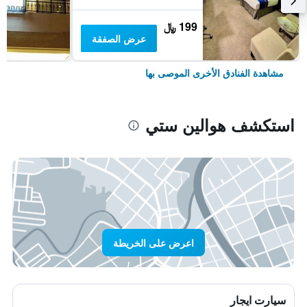
199 ﷼
عرض الصفقة
مشاهدة الفنادق الأخرى الموصى بها
استكشف هوالين ستي
اعرض على الخريطة
سيارت ايجار