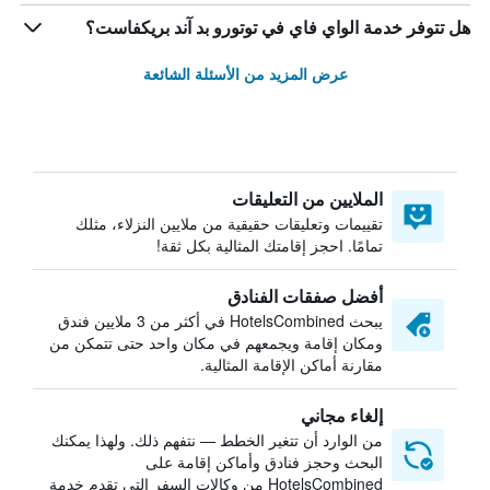
هل تتوفر خدمة الواي فاي في توتورو بد آند بريكفاست؟
عرض المزيد من الأسئلة الشائعة
الملايين من التعليقات
تقييمات وتعليقات حقيقية من ملايين النزلاء، مثلك
تمامًا. احجز إقامتك المثالية بكل ثقة!
أفضل صفقات الفنادق
يبحث HotelsCombined في أكثر من 3 ملايين فندق
ومكان إقامة ويجمعهم في مكان واحد حتى تتمكن من
مقارنة أماكن الإقامة المثالية.
إلغاء مجاني
من الوارد أن تتغير الخطط — نتفهم ذلك. ولهذا يمكنك
البحث وحجز فنادق وأماكن إقامة على
HotelsCombined من وكالات السفر التي تقدم خدمة