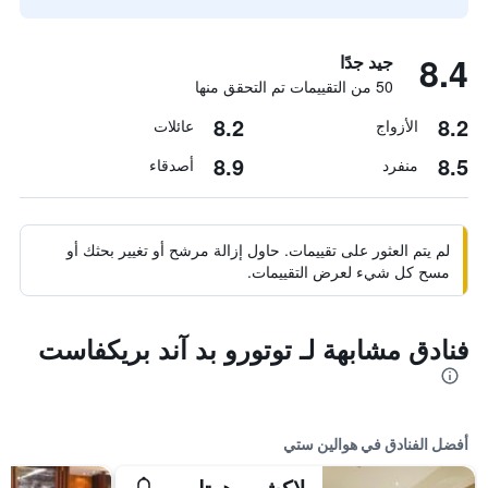
8.4
جيد جدًا
50 من التقييمات تم التحقق منها
8.2
8.2
الأزواج
عائلات
8.9
8.5
منفرد
أصدقاء
لم يتم العثور على تقييمات. حاول إزالة مرشح أو تغيير بحثك أو
مسح كل شيء لعرض التقييمات.
فنادق مشابهة لـ توتورو بد آند بريكفاست
أفضل الفنادق في هوالين ستي
لاكشور هوتل هولين