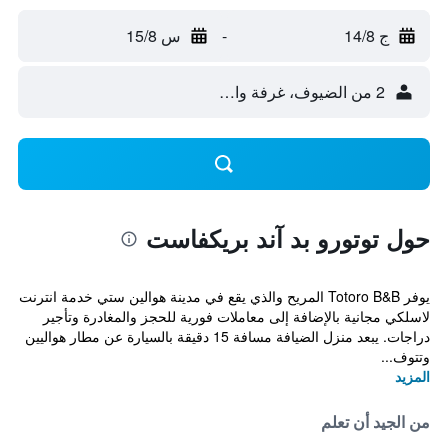
ج 14/8
-
س 15/8
2 من الضيوف، غرفة واحدة
حول توتورو بد آند بريكفاست
يوفر Totoro B&B المريح والذي يقع في مدينة هوالين ستي خدمة انترنت
لاسلكي مجانية بالإضافة إلى معاملات فورية للحجز والمغادرة وتأجير
دراجات. يبعد منزل الضيافة مسافة 15 دقيقة بالسيارة عن مطار هواليين
وتتوف...
المزيد
من الجيد أن تعلم