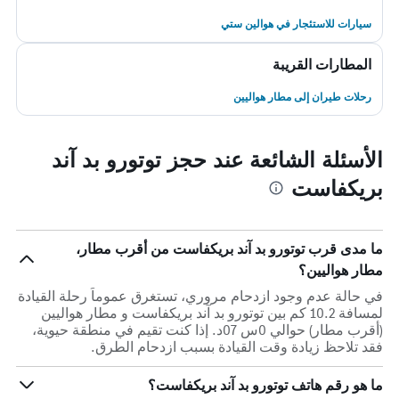
سيارات للاستئجار في هوالين ستي
المطارات القريبة
رحلات طيران إلى مطار هواليين
الأسئلة الشائعة عند حجز توتورو بد آند
بريكفاست
ما مدى قرب توتورو بد آند بريكفاست من أقرب مطار،
مطار هواليين؟
في حالة عدم وجود ازدحام مروري، تستغرق عموماً رحلة القيادة
لمسافة 10.2 كم بين توتورو بد آند بريكفاست و مطار هواليين
(أقرب مطار) حوالي 0س 07د. إذا كنت تقيم في منطقة حيوية،
فقد تلاحظ زيادة وقت القيادة بسبب ازدحام الطرق.
ما هو رقم هاتف توتورو بد آند بريكفاست؟