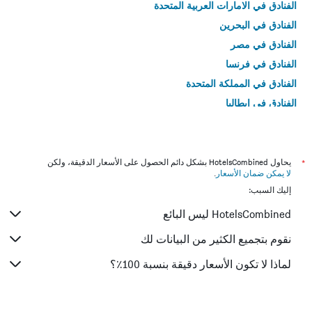
الفنادق في الامارات العربية المتحدة
الفنادق في البحرين
الفنادق في مصر
الفنادق في فرنسا
الفنادق في المملكة المتحدة
الفنادق في إيطاليا
الفنادق في تايلاند
*
يحاول HotelsCombined بشكل دائم الحصول على الأسعار الدقيقة، ولكن
لا يمكن ضمان الأسعار
.
إليك السبب:
HotelsCombined ليس البائع
نقوم بتجميع الكثير من البيانات لك
لماذا لا تكون الأسعار دقيقة بنسبة 100٪؟