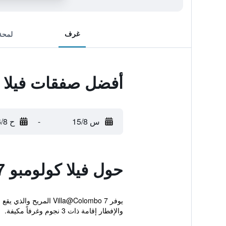
غرف
لمحة
أفضل صفقات فيلا كو
س 15/8
-
ح 16/8
حول فيلا كولومبو 7
يوفر Villa@Colombo 7
والإفطار إقامة ذات 3 نجوم وغرفاً مكيفة.