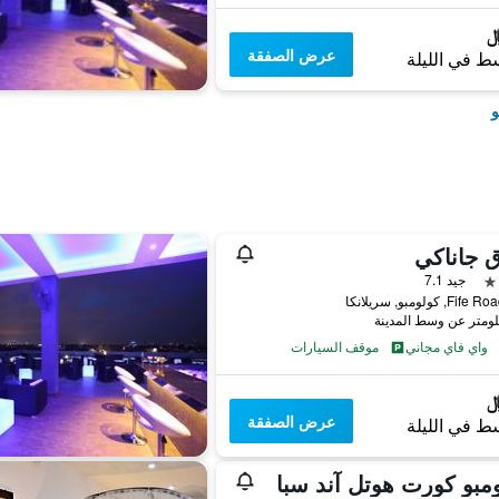
عرض الصفقة
ط في الليلة
و
 جاناكي
جيد 7.1
واي فاي مجاني
موقف السيارات
عرض الصفقة
ط في الليلة
مبو كورت هوتل آند سبا