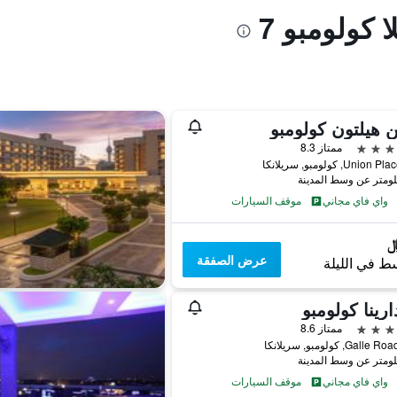
 كولومبو 7
هيلتون كولومبو
ممتاز 8.3
واي فاي مجاني
موقف السيارات
عرض الصفقة
ط في الليلة
ارينا كولومبو
ممتاز 8.6
واي فاي مجاني
موقف السيارات