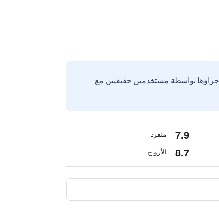
إجراؤها بواسطة مستخدمين حقيقيين مع
7.9
منفرد
8.7
الأزواج