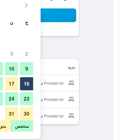
بح
ح
ن
3
2
مزود
10
9
17
16
Provider for فيلا كولومبو 7
24
23
Provider for فيلا كولومبو 7
31
30
Provider for فيلا كولومبو 7
منخفض
متو