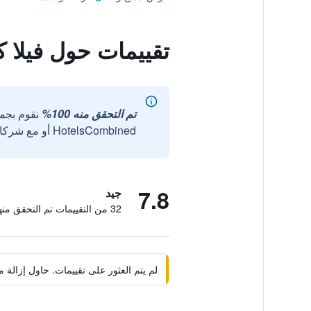
تقييمات حول فيلا كو
تم التحقق منه 100%
نقوم بجم
HotelsCombined أو مع شركائنا الخارجيين الموثوقين.
7.8
جيد
32 من التقييمات تم التحقق منها
لم يتم العثور على تقييمات. حاول إزال