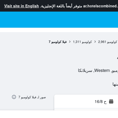
ar.hotelscombined
متوفر أيضاً باللغة الإنجليزية.
Visit site in English
كولومبو
2,961
كولومبو
1,311
فيلا كولومبو 7
صور لـ فيلا كولومبو 7
ح 16/8