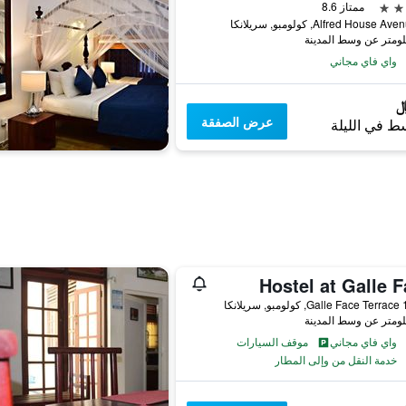
ممتاز 8.6
واي فاي مجاني
عرض الصفقة
ط في الليلة
Hostel at Galle 
واي فاي مجاني
موقف السيارات
خدمة النقل من وإلى المطار