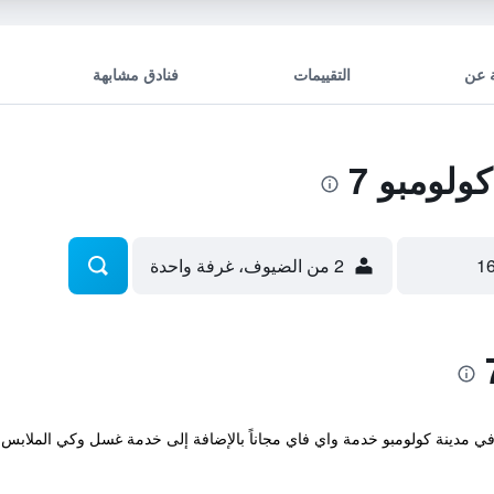
 عن
التقييمات
فنادق مشابهة
لومبو 7
2 من الضيوف، غرفة واحدة
 المريح والذي يقع في مدينة كولومبو خدمة واي فاي مجاناً بالإضافة إلى خدمة غسل وكي ال