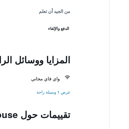
من الجيد أن تعلم
الدفع والإلغاء
المزايا ووسائل الراحة في  Guesthouse
واي فاي مجاني
عرض 1 وسيلة راحة
تقييمات حول Wamindang Hanok Guesthouse