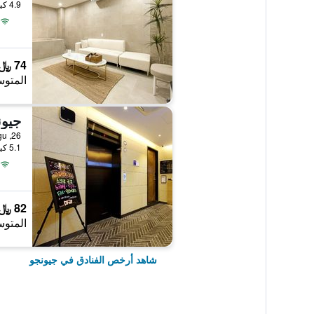
4.9 كيلومتر عن وسط المدينة
74 ﷼
المتوس
جيون
5.1 كيلومتر عن وسط المدينة
82 ﷼
المتوس
شاهد أرخص الفنادق في جيونجو