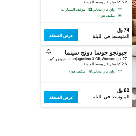
5.2 كيلومتر عن وسط المدينة
واي فاي مجاني
موقف السيارات
مكيف هواء
74 ﷼
عرض الصفقة
المتوسط في الليلة
جيونجو جوسا دونج سينما
27, Jeonjugaeksa 3-Gil, Wansan-gu, جيونجو, كوريا الجنوبية
2.6 كيلومتر عن وسط المدينة
واي فاي مجاني
مكيف هواء
82 ﷼
المتوسط في الليلة
عرض الصفقة