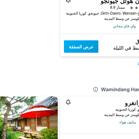
ن هوتل جيونجو
ممتاز 8.9
واي فاي مجاني
عرض الصفقة
ط في الليلة
نغرو
 كوريا الجنوبية
مكيف هواء