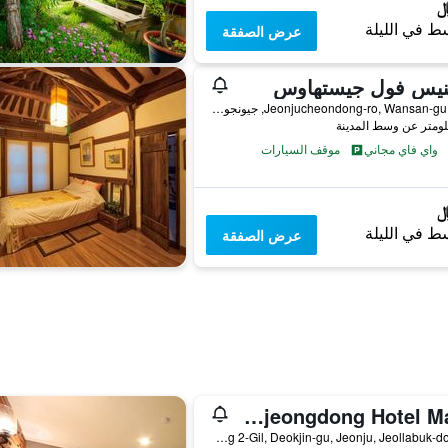
ط في الليلة
عرض الصفقة
ينيس فول جيستهاوس
64-3, Jeonjucheondong-ro, Wansan-gu, جيونجو, كوريا الجنوبية
واي فاي مجاني
موقف السيارات
ط في الليلة
عرض الصفقة
Jeonju Sanjeongdong Hotel Made
12-8 Sanjeong 2-Gil, Deokjin-gu, Jeonju, Jeollabuk-do, جيونجو, كوريا الجنوبية