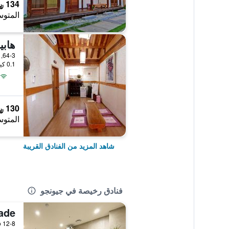
134 ﷼
المتوس
هاب
0.1 كيلومتر عن وسط المدينة
130 ﷼
المتوس
شاهد المزيد من الفنادق القريبة
فنادق رخيصة في جيونجو