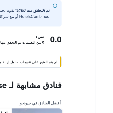
تم التحقق منه 100%
نقوم بجم
HotelsCombined أو مع شركائنا الخارجيين الموثوقين.
0.0
سيء
0 من التقييمات تم التحقق منها
لم يتم العثور على تقييمات. حاول إزال
فنادق مشابهة لـ Wamindang Hanok Guesthouse
أفضل الفنادق في جيونجو