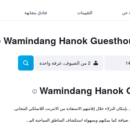
 عن
التقييمات
فنادق مشابهة
2 من الضيوف، غرفة واحدة
يافة كما يمكنهم وبسهولة استكشاف المناطق السياحية الم...