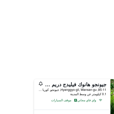
جيونجو هانوك فيليدج دريم هانوك ستاي
85-11, Hyanggyo-gil, Wansan-gu, جيونجو, كوريا الجنوبية
0.1 كيلومتر عن وسط المدينة
واي فاي مجاني
موقف السيارات