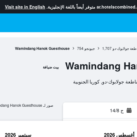
ar.hotelscombined
متوفر أيضاً باللغة الإنجليزية.
Visit site in English
طعة جولابوك-دو
1,707
جيونجو
754
Wamindang Hanok Guesthouse
Wamindang Ha
بيت ضيافة
صور لـ Wamindang Hanok Guesthouse
ج 14/8
أغسطس 2026
سبتمبر 2026