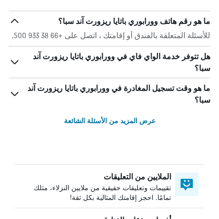
ما هو رقم هاتف وورابوري باتايا ريزورت آند سبا؟
للأسئلة المتعلقة بالفندق أو إقامتك ، اتصل على +66 38 933 500.
هل تتوفر خدمة الواي فاي في وورابوري باتايا ريزورت آند
سبا؟
ما هو وقت تسجيل المغادرة في وورابوري باتايا ريزورت آند
سبا؟
عرض المزيد من الأسئلة الشائعة
الملايين من التعليقات
تقييمات وتعليقات حقيقية من ملايين النزلاء، مثلك
تمامًا. احجز إقامتك المثالية بكل ثقة!