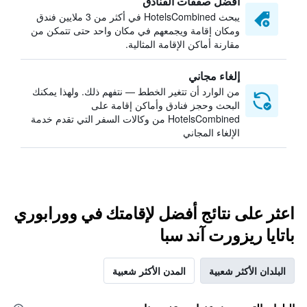
أفضل صفقات الفنادق
يبحث HotelsCombined في أكثر من 3 ملايين فندق
ومكان إقامة ويجمعهم في مكان واحد حتى تتمكن من
مقارنة أماكن الإقامة المثالية.
إلغاء مجاني
من الوارد أن تتغير الخطط — نتفهم ذلك. ولهذا يمكنك
البحث وحجز فنادق وأماكن إقامة على
HotelsCombined من وكالات السفر التي تقدم خدمة
الإلغاء المجاني
اعثر على نتائج أفضل لإقامتك في وورابوري
باتايا ريزورت آند سبا
البلدان الأكثر شعبية
المدن الأكثر شعبية