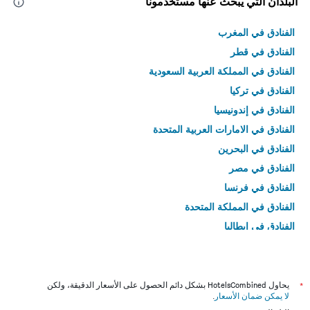
البلدان التي يبحث عنها مستخدمونا
الفنادق في المغرب
الفنادق في قطر
الفنادق في المملكة العربية السعودية
الفنادق في تركيا
الفنادق في إندونيسيا
الفنادق في الامارات العربية المتحدة
الفنادق في البحرين
الفنادق في مصر
الفنادق في فرنسا
الفنادق في المملكة المتحدة
الفنادق في إيطاليا
الفنادق في تايلاند
*
يحاول HotelsCombined بشكل دائم الحصول على الأسعار الدقيقة، ولكن
لا يمكن ضمان الأسعار
.