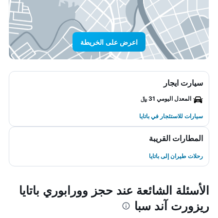
اعرض على الخريطة
سيارت ايجار
المعدل اليومي 31 ﷼
سيارات للاستئجار في باتايا
المطارات القريبة
رحلات طيران إلى باتايا
الأسئلة الشائعة عند حجز وورابوري باتايا
ريزورت آند سبا