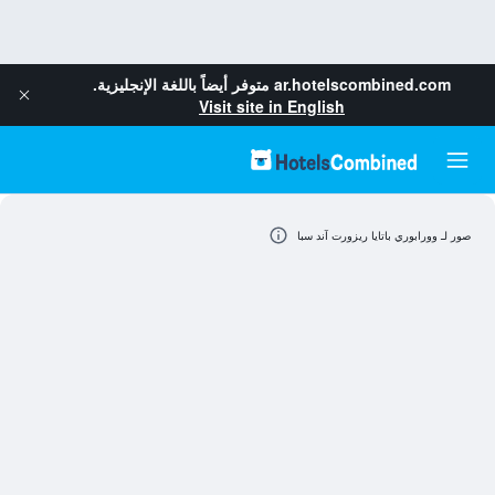
ar.hotelscombined.com
متوفر أيضاً باللغة الإنجليزية.
Visit site in English
صور لـ وورابوري باتايا ريزورت آند سبا