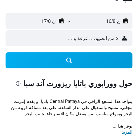
ح 16/8
-
ن 17/8
2 من الضيوف، غرفة واحدة
حول وورابوري باتايا ريزورت آند سبا
يتواجد هذا المنتجع الراقي في Central Pattaya باتايا، و يقدم إنترنت
مجاني، مسبح واستقبال على مدار الساعة. على بعد مسافة قريبة من
البحر وبموقع مناسب لمن يفضل مكان للاسترخاء بجانب البحر.
يوفر هذا ...
المزيد