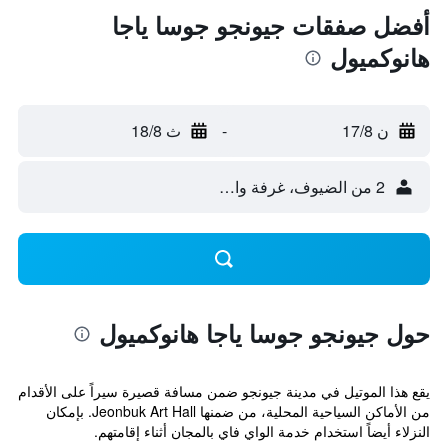
أفضل صفقات جيونجو جوسا ياجا
هانوكميول
ن 17/8
-
ث 18/8
2 من الضيوف، غرفة واحدة
حول جيونجو جوسا ياجا هانوكميول
يقع هذا الموتيل في مدينة جيونجو ضمن مسافة قصيرة سيراً على الأقدام
من الأماكن السياحية المحلية، من ضمنها Jeonbuk Art Hall. بإمكان
النزلاء أيضاً استخدام خدمة الواي فاي بالمجان أثناء إقامتهم.