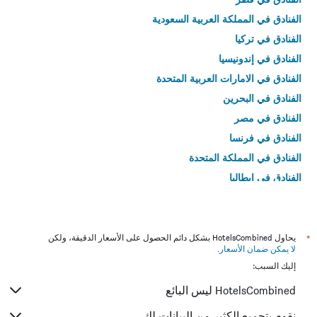
الفنادق في المملكة العربية السعودية
الفنادق في تركيا
الفنادق في إندونيسيا
الفنادق في الامارات العربية المتحدة
الفنادق في البحرين
الفنادق في مصر
الفنادق في فرنسا
الفنادق في المملكة المتحدة
الفنادق في إيطاليا
الفنادق في تايلاند
*
يحاول HotelsCombined بشكل دائم الحصول على الأسعار الدقيقة، ولكن
لا يمكن ضمان الأسعار
.
إليك السبب:
HotelsCombined ليس البائع
نقوم بتجميع الكثير من البيانات لك