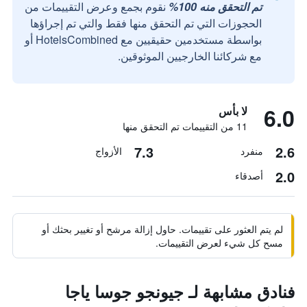
تم التحقق منه 100%
نقوم بجمع وعرض التقييمات من
الحجوزات التي تم التحقق منها فقط والتي تم إجراؤها
بواسطة مستخدمين حقيقيين مع HotelsCombined أو
مع شركائنا الخارجيين الموثوقين.
6.0
لا بأس
11 من التقييمات تم التحقق منها
7.3
2.6
منفرد
الأزواج
2.0
أصدقاء
لم يتم العثور على تقييمات. حاول إزالة مرشح أو تغيير بحثك أو
مسح كل شيء لعرض التقييمات.
فنادق مشابهة لـ جيونجو جوسا ياجا