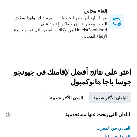
إلغاء مجاني
من الوارد أن تتغير الخطط — نتفهم ذلك. ولهذا يمكنك
البحث وحجز فنادق وأماكن إقامة على
HotelsCombined من وكالات السفر التي تقدم خدمة
الإلغاء المجاني
اعثر على نتائج أفضل لإقامتك في جيونجو
جوسا ياجا هانوكميول
البلدان الأكثر شعبية
المدن الأكثر شعبية
البلدان التي يبحث عنها مستخدمونا
الفنادق في المغرب
الفنادق في قطر