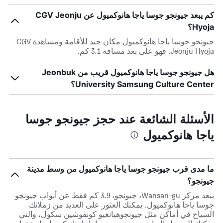
كم يبعد جيونجو جوسا ياجا هانوكميول عن CGV Jeonju
Hyoja؟
جيونجو جوسا ياجا هانوكميول مكان جيد للأقامة ومشاهدة CGV
Jeonju Hyoja. فهو على بعد مسافة 3.1 كم.
هل جيونجو جوسا ياجا هانوكميول قريب من Jeonbuk
University Samsung Culture Center؟
الأسئلة الشائعة عند حجز جيونجو جوسا
ياجا هانوكميول
ما مدى قرب جيونجو جوسا ياجا هانوكميول من وسط مدينة
جيونجو؟
يبعد مركز Wansan-gu، جيونجو، 3.9 كم فقط عن أبواب جيونجو
جوسا ياجا هانوكميول. يمكنك العثور على العديد من زملائك
السياح في أماكن مثل جيونجوهيانغيو كونفوشين سكول، والتي