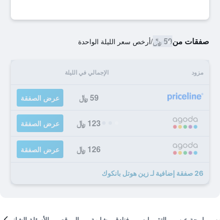
صفقات من
59 ﷼
/
أرخص سعر الليلة الواحدة
مزود
الإجمالي في الليلة
59 ﷼
عرض الصفقة
123 ﷼
عرض الصفقة
126 ﷼
عرض الصفقة
26 صفقة إضافية لـ زين هوتل بانكوك
لمحة عن
التقييمات
فنادق مشابهة
الموقع
الأسئلة الشائعة