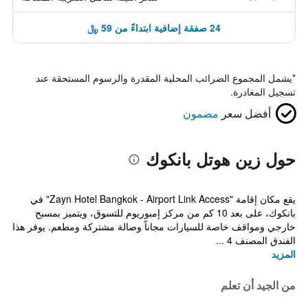
24 صفقة إضافية ابتداءً من 59 ﷼
*
يشمل المجموع الضرائب المحلية المقدرة والرسوم المستحقة عند
تسجيل المغادرة.
أفضل سعر
مضمون
حول زين هوتل بانكوك
يقع مكان إقامة "Zayn Hotel Bangkok - Airport Link Access" في
بانكوك، على بعد 10 كم من مركز إمبوريوم للتسوق، ويتميز بمسبح
خارجي ومواقف خاصة للسيارات مجاناً وصالة مشتركة ومطعم. يوفر هذا
الفندق المصنف 4 ...
المزيد
من الجيد أن تعلم