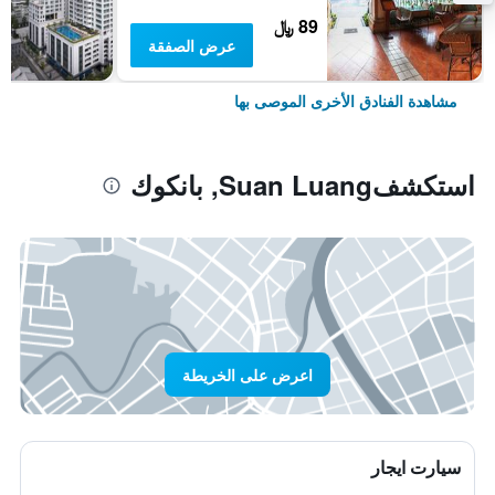
89 ﷼
عرض الصفقة
مشاهدة الفنادق الأخرى الموصى بها
استكشفSuan Luang, بانكوك
اعرض على الخريطة
سيارت ايجار