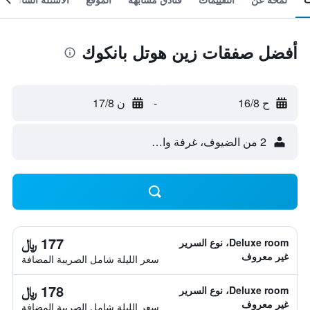
أفضل صفقات زين هوتل بانكوك
ح 16/8
-
ن 17/8
2 من الضيوف، غرفة واحدة
177 ﷼
Deluxe room، نوع السرير
غير معروف
سعر الليلة شامل الصريبة المضافة
178 ﷼
Deluxe room، نوع السرير
غير معروف
سعر الليلة شامل الصريبة المضافة