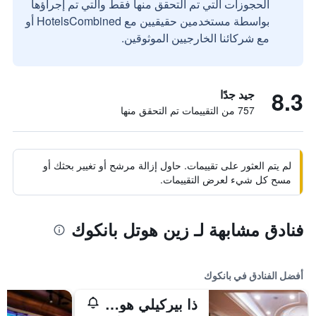
الحجوزات التي تم التحقق منها فقط والتي تم إجراؤها
بواسطة مستخدمين حقيقيين مع HotelsCombined أو
مع شركائنا الخارجيين الموثوقين.
8.3
جيد جدًا
757 من التقييمات تم التحقق منها
لم يتم العثور على تقييمات. حاول إزالة مرشح أو تغيير بحثك أو
مسح كل شيء لعرض التقييمات.
فنادق مشابهة لـ زين هوتل بانكوك
أفضل الفنادق في بانكوك
ذا بيركيلي هوتل براتونام