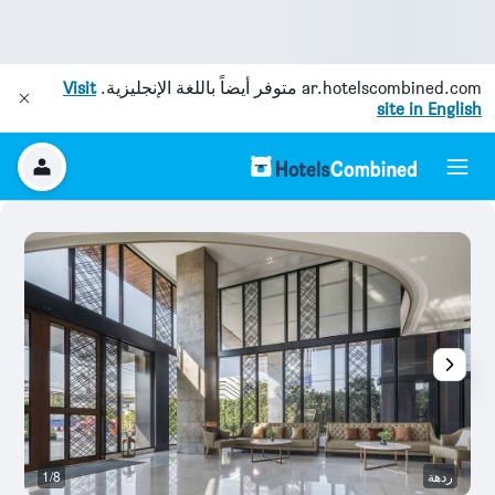
ar.hotelscombined.com
متوفر أيضاً باللغة الإنجليزية.
Visit
site in English
ردهة
1/8
آخ