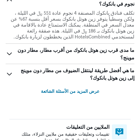
نجوم في بانكوك؟
تكلف فنادق بانكوك المصنفة 4 نجوم عادة 551 ﷼ في الليلة ،
ولكن وسطياً يتوفر زين هوتل بانكوك بسعر أقل بنسبة 67% عن
معدل السعر في المنطقة. يمكنك الاستمتاع عادة بالاقامة في
زين هوتل بانكوك بـ 186 ﷼ في الليلة. هذه صفقة رائعة
لمستخدمي HotelsCombined الذين يخططون لزيارة بانكوك.
ما مدى قرب زين هوتل بانكوك من أقرب مطار، مطار دون
موينج؟
ما هي أفضل طريقة لينتقل الضيوف من مطار دون موينج
إلى زين هوتل بانكوك؟
عرض المزيد من الأسئلة الشائعة
الملايين من التعليقات
تقييمات وتعليقات حقيقية من ملايين النزلاء، مثلك