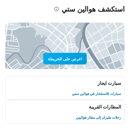
استكشف هوالين ستي
اعرض على الخريطة
سيارت ايجار
سيارات للاستئجار في هوالين ستي
المطارات القريبة
رحلات طيران إلى مطار هواليين