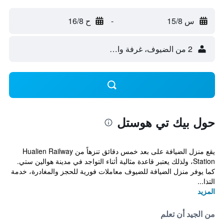
س 15/8
-
ح 16/8
2 من الضيوف، غرفة واحدة
حول بيك تي هوستل
يقع منزل الضيافة على بعد خمس دقائق تنزهاً من Hualien Railway
Station، ولذلك يعتبر قاعدة مثالية أثناء التواجد في مدينة هوالين ستي.
كما يوفر منزل الضيافة للضيوف معاملات فورية للحجز والمغادرة، خدمة
التذا...
المزيد
من الجيد أن تعلم