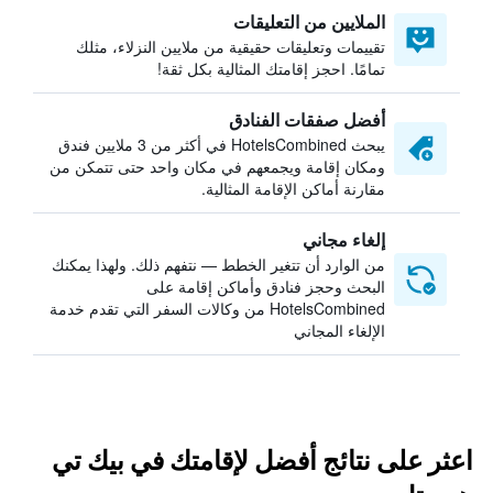
الملايين من التعليقات
تقييمات وتعليقات حقيقية من ملايين النزلاء، مثلك
تمامًا. احجز إقامتك المثالية بكل ثقة!
أفضل صفقات الفنادق
يبحث HotelsCombined في أكثر من 3 ملايين فندق
ومكان إقامة ويجمعهم في مكان واحد حتى تتمكن من
مقارنة أماكن الإقامة المثالية.
إلغاء مجاني
من الوارد أن تتغير الخطط — نتفهم ذلك. ولهذا يمكنك
البحث وحجز فنادق وأماكن إقامة على
HotelsCombined من وكالات السفر التي تقدم خدمة
الإلغاء المجاني
اعثر على نتائج أفضل لإقامتك في بيك تي