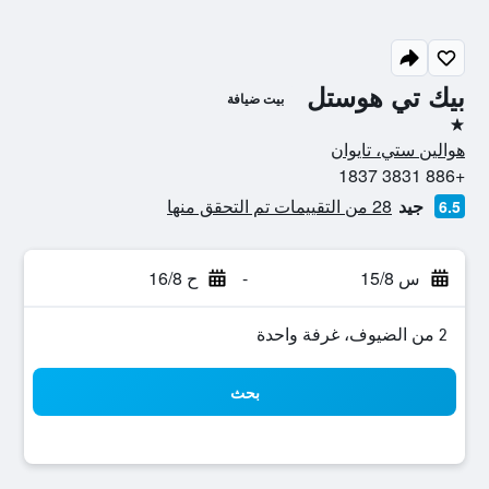
بيك تي هوستل
بيت ضيافة
نجمة واحدة
هوالين ستي، تايوان
+886 3831 1837
جيد
28 من التقييمات تم التحقق منها
6.5
س 15/8
-
ح 16/8
2 من الضيوف، غرفة واحدة
بحث