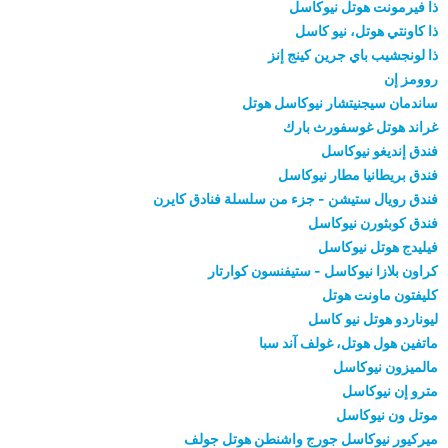
ذا فيرمونت هوتل نيوكاسل
ذا كاونتي هوتل، نيو كاسل
ذا لونجشيب باي جرين كينج إنز
روومز إن
ساندمان سيجنيتشار نيوكاسل هوتل
غراند هوتل غوسفورث بارك
فندق إنديغو نيوكاسل
فندق بريطانيا مطار نيوكاسل
فندق رويال ستيشن - جزء من سلسلة فنادق كايرن
فندق كوبثورن نيوكاسل
فيليدج هوتل نيوكاسل
كراون بلازا نيوكاسل - ستيفنسون كوارتار
كليفتون ماونت هوتل
ليوناردو هوتل نيو كاسل
ماتفين هول هوتل، غولف آند سبا
مالميزون نيوكاسل
مترو إن نيوكاسل
موتل ون نيوكاسل
ميركيور نيوكاسل جورج واشنطن هوتل جولف