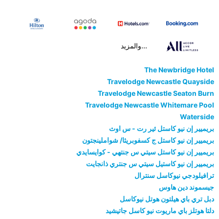
...والمزيد
The Newbridge Hotel
Travelodge Newcastle Quayside
Travelodge Newcastle Seaton Burn
Travelodge Newcastle Whitemare Pool
Waterside
بريميير إن نيو كاستل ئير رت - س اوث
بريميير إن نيو كاستل ج كسفوبريثا/ شواملينجتون
بريميير إن نيو كاستل سيتي س جنتهي - كوايسايدي
بريميير إن نيو كاستيل سيتي س جنتري ذانجايت
ترافيلودجي نيوكاسل سنترال
جيسموند دين هاوس
دبل تري باي هيلتون هوتل نيوكاسل
دلتا هوتلز باي ماريوت نيو كاسل جاتيشيد