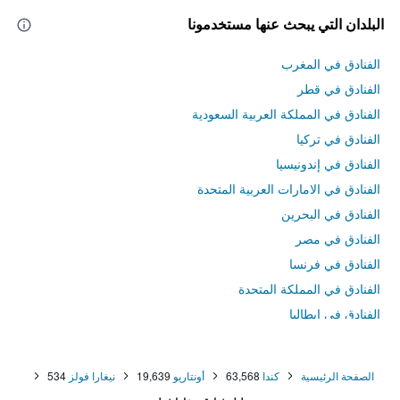
البلدان التي يبحث عنها مستخدمونا
الفنادق في المغرب
الفنادق في قطر
الفنادق في المملكة العربية السعودية
الفنادق في تركيا
الفنادق في إندونيسيا
الفنادق في الامارات العربية المتحدة
الفنادق في البحرين
الفنادق في مصر
الفنادق في فرنسا
الفنادق في المملكة المتحدة
الفنادق في إيطاليا
الفنادق في تايلاند
الصفحة الرئيسية
كندا
63,568
أونتاريو
19,639
نيغارا فولز
534