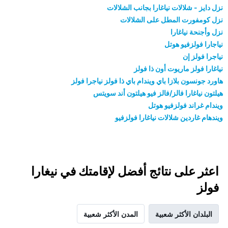
نزل دايز - شلالات نياغارا بجانب الشلالات
نزل كومفورت المطل على الشلالات
نزل وأجنحة نياغارا
نياجارا فولزفيو هوتل
نياجرا فولز إن
نياغارا فولز ماريوت أون ذا فولز
هاورد جونسون بلازا باي ويندام باي ذا فولز نياجرا فولز
هيلتون نياغارا فالز/فالز فيو هيلتون أند سويتس
ويندام غراند فولزفيو هوتل
ويندهام غاردين شلالات نياغارا فولزفيو
اعثر على نتائج أفضل لإقامتك في نيغارا
فولز
البلدان الأكثر شعبية
المدن الأكثر شعبية