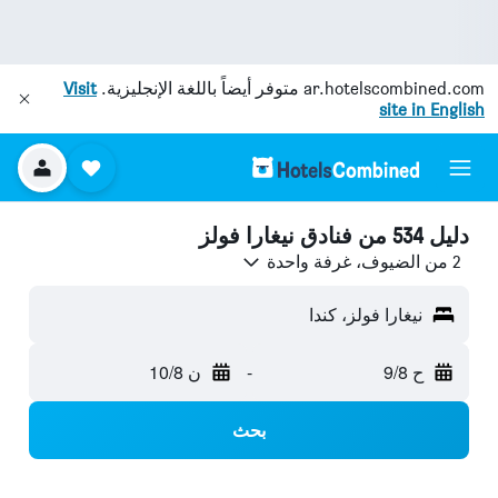
ar.hotelscombined.com
متوفر أيضاً باللغة الإنجليزية.
Visit
site in English
دليل 534 من فنادق نيغارا فولز
2 من الضيوف، غرفة واحدة
نيغارا فولز، كندا
ح 9/8
-
ن 10/8
بحث