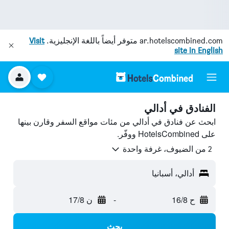
ar.hotelscombined.com
متوفر أيضاً باللغة الإنجليزية.
Visit
site in English
الفنادق في أدالي
ابحث عن فنادق في أدالي من مئات مواقع السفر وقارن بينها
على HotelsCombined ووفّر.
2 من الضيوف، غرفة واحدة
أدالي، أسبانيا
ح 16/8
-
ن 17/8
بحث