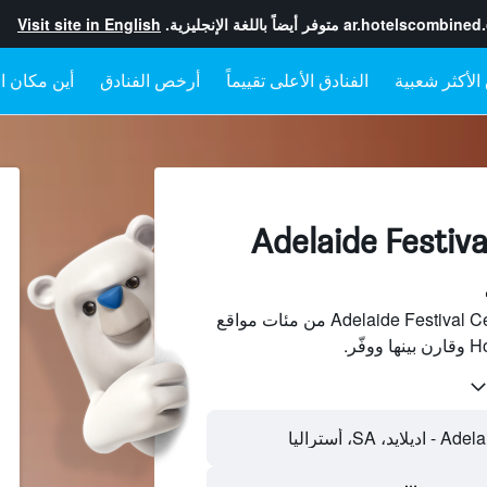
ar.hotelscombined
متوفر أيضاً باللغة الإنجليزية.
Visit site in English
الفنادق الأعلى تقييماً
أرخص الفنادق
أين مكان ال
لفنادقبجانب Adelaide Festival
ابحث عن فنادق بجانب Adelaide Festival Centre من مئات مواقع