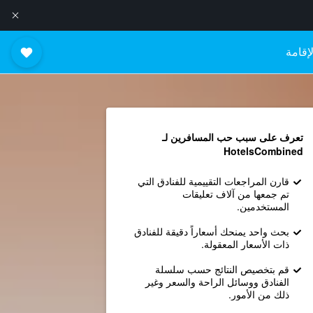
إقامة
تعرف على سبب حب المسافرين لـ
HotelsCombined
قارن المراجعات التقييمية للفنادق التي
تم جمعها من آلاف تعليقات
المستخدمين.
بحث واحد يمنحك أسعاراً دقيقة للفنادق
ذات الأسعار المعقولة.
قم بتخصيص النتائج حسب سلسلة
الفنادق ووسائل الراحة والسعر وغير
ذلك من الأمور.