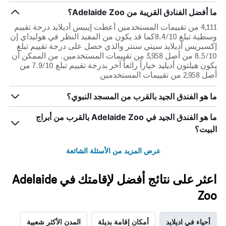
ما أفضل الفنادق القريبة من Adelaide Zoo؟
4,111 من تقييمات المستخدمين أعطت إيبيس أديلايد درجة تقييم
وسطية تبلغ 8.4/10كما قد يكون من المفيد النظر في هوليداي إن
إكسبريس أديلايد سيتي سنتر والذي حصل على درجة تقييم تبلغ
8.5/10 من أصل 3,958 من تقييمات المستخدمين. من الممكن أن
يكون هيلتون أديليد خياراً رائعاً آخر بدرجة تقييم تبلغ 7.9/10 من
أصل 2,958 من تقييمات المستخدمين
ما هو الفندق الجيد بالقرب من المسجد النبوي؟
ما هو الفندق الجيد في Adelaide Zoo بالقرب من أبراج
البيت؟
عرض المزيد من الأسئلة الشائعة
اعثر على نتائج أفضل لإقامتك في Adelaide
Zoo
أحياء في اديلايد
أمكان إقامة بديلة
المدن الأكثر شعبية