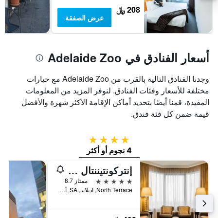
208 ﷼
عرض الصفقة
أسعار الفنادق في Adelaide Zoo
وجدنا الفنادق التالية بالقرب من Adelaide Zoo مع خيارات
مختلفة للأسعار وفئات الفنادق. لنوفر المزيد من المعلومات
المفيدة، قمنا أيضًا بتحديد أماكن الإقامة الأكثر شهرة والأفضل
قيمة ضمن كل فئة فندق.
4 نجوم
4 نجوم أو أكثر
إنتركونتيننتال أدليد
5 نجوم
ممتاز 8.7
North Terrace, اديلايد, SA, أستراليا