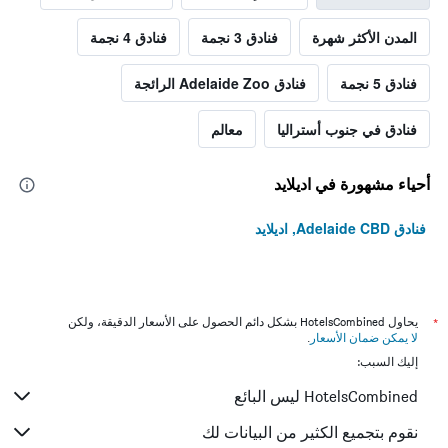
المدن الأكثر شهرة
فنادق 3 نجمة
فنادق 4 نجمة
فنادق 5 نجمة
فنادق Adelaide Zoo الرائجة
فنادق في جنوب أستراليا
معالم
أحياء مشهورة في اديلايد
فنادق Adelaide CBD, اديلايد
*
يحاول HotelsCombined بشكل دائم الحصول على الأسعار الدقيقة، ولكن
لا يمكن ضمان الأسعار
.
إليك السبب:
HotelsCombined ليس البائع
نقوم بتجميع الكثير من البيانات لك