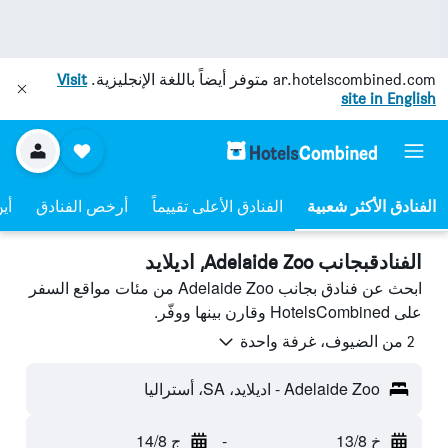
ar.hotelscombined.com
متوفر أيضاً باللغة الإنجليزية.
Visit
site in English
الفنادق الأعلى تقييماً
أرخص الفنادق
أي
الفنادقبجانب Adelaide Zoo, اديلايد
ابحث عن فنادق بجانب Adelaide Zoo من مئات مواقع السفر
على HotelsCombined وقارن بينها ووفّر.
2 من الضيوف، غرفة واحدة
Adelaide Zoo - اديلايد، SA، أستراليا
خ 13/8
-
ج 14/8