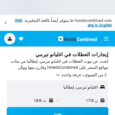
ar.hotelscombined.com
متوفر أيضاً باللغة الإنجليزية.
Visit
site in English
إيجارات العطلات في اغليانو تيرمي
ابحث عن بيوت العطلات في اغليانو تيرمي، إيطاليا من مئات
مواقع السفر على HotelsCombined وقارن بينها ووفّر.
2 من الضيوف، غرفة واحدة
اغليانو تيرمي، إيطاليا
ن 17/8
-
ث 18/8
بحث