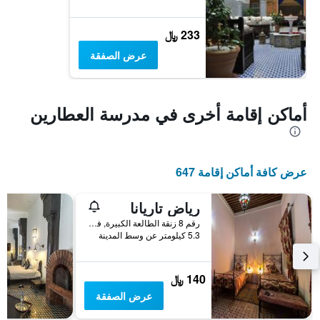
233 ﷼
عرض الصفقة
أماكن إقامة أخرى في مدرسة العطارين
عرض كافة أماكن إقامة 647
رياض تاريانا
رقم 8 زنقة الطالعة الكبيرة, فاس, المغرب
5.3 كيلومتر عن وسط المدينة
140 ﷼
عرض الصفقة