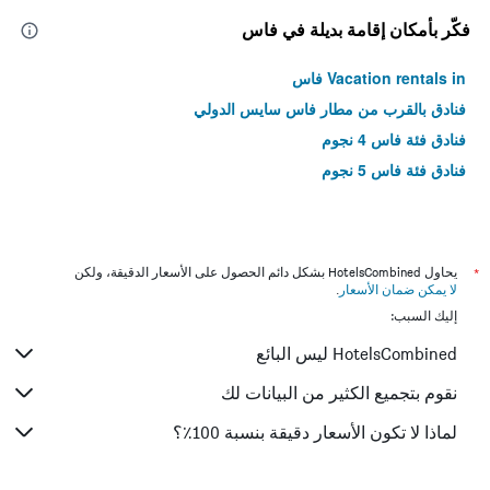
فكّر بأمكان إقامة بديلة في فاس
Vacation rentals in فاس
فنادق بالقرب من مطار فاس سايس الدولي
فنادق فئة فاس 4 نجوم
فنادق فئة فاس 5 نجوم
*
يحاول HotelsCombined بشكل دائم الحصول على الأسعار الدقيقة، ولكن
لا يمكن ضمان الأسعار
.
إليك السبب:
HotelsCombined ليس البائع
نقوم بتجميع الكثير من البيانات لك
لماذا لا تكون الأسعار دقيقة بنسبة 100٪؟