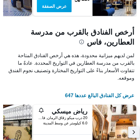
عرض الصفقة
أرخص الفنادق بالقرب من مدرسة
العطارين، فاس
لمن لديهم ميزانية محدودة، هذه هي أرخص الفنادق المتاحة
بالقرب من مدرسة العطارين في التواريخ المحددة. عادةً ما
تتفاوت الأسعار بناءً على التواريخ المختارة وتصنيف نجوم الفندق
وموقعه.
عرض كل الفنادق البالغ عددها 647
رياض ميسكي
20 درب ميكو زقاق الرمان, فاس, المغرب
6.0 كيلومتر عن وسط المدينة