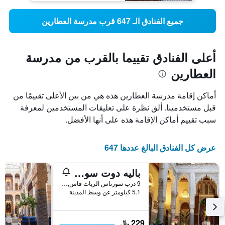
جميع الفنادق الـ 647 قرب مدرسة العطارين
أعلى الفنادق تقييما بالقرب من مدرسة
العطارين
أماكن إقامة مدرسة العطارين هذه هي من بين الأعلى تقييمًا من
قبل مستخدمينا. ألق نظرة على تعليقات المستخدمين لمعرفة
سبب تقييم أماكن الإقامة هذه على أنها الأفضل.
عرض كل الفنادق البالغ عددها 647
باليه دوت سويتس إيه سبا فاس
9 درب سورناس الزيات فاس, فاس, المغرب
5.1 كيلومتر عن وسط المدينة
229 ﷼