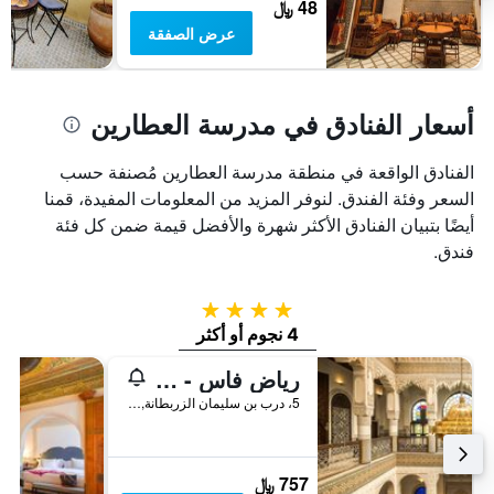
48 ﷼
عرض الصفقة
أسعار الفنادق في مدرسة العطارين
الفنادق الواقعة في منطقة مدرسة العطارين مُصنفة حسب
السعر وفئة الفندق. لنوفر المزيد من المعلومات المفيدة، قمنا
أيضًا بتبيان الفنادق الأكثر شهرة والأفضل قيمة ضمن كل فئة
فندق.
4 نجوم
4 نجوم أو أكثر
رياض فاس - ريليه إيه شاتو
5، درب بن سليمان الزربطانة, فاس, المغرب
757 ﷼