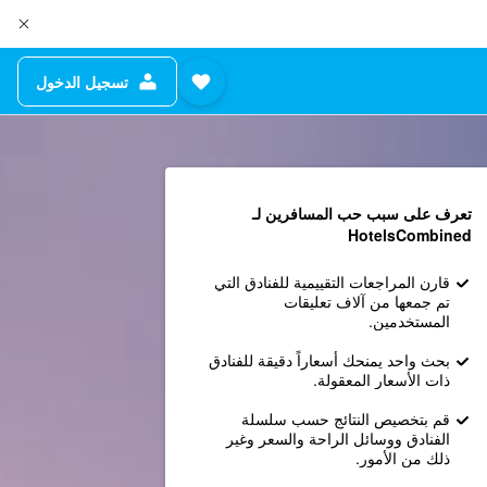
تسجيل الدخول
تعرف على سبب حب المسافرين لـ
HotelsCombined
قارن المراجعات التقييمية للفنادق التي
تم جمعها من آلاف تعليقات
المستخدمين.
بحث واحد يمنحك أسعاراً دقيقة للفنادق
ذات الأسعار المعقولة.
قم بتخصيص النتائج حسب سلسلة
الفنادق ووسائل الراحة والسعر وغير
ذلك من الأمور.