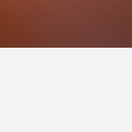
 للزيارة.