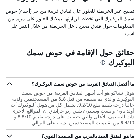
تصفح عبر الخريطة للعثور على فنادق قريبة من حي(أحياء) حوض
سمك البوكيرك التي تخطط لزيارتها. يمكنك العثور على مزيد من
المعلومات حول فندق معين داخل الخريطة من خلال النقر على
اسمه.
حقائق حول الإقامة في حوض سمك
البوكيرك
ما أفضل الفنادق القريبة من حوض سمك البوكيرك؟
هوتل تشاكو هو أحد أشهر الفنادق القريبة من حوض سمك
البوكيرك والذي تم تقييمه من قبل 618 من المستخدمين ولديه
حالياً درجة تقييم تبلغ 9.2/10. يشمل كل من هوتل ألبوكيرك آت
أولد تاون و بست ويسترن بلس ريو جراندي إن المواقع الأخرى
ذات التصنيف الأعلى والتي حصلت على درجة تقييم 8.8/10 و
8.4/10 من تقييمات المستخدمين لدينا ، على التوالي.
ما هو الفندق الجيد بالقرب من المسجد النبوي؟