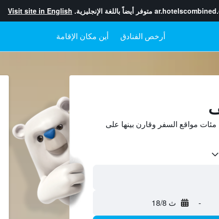
ar.hotelscombined
متوفر أيضاً باللغة الإنجليزية.
Visit site in English
أرخص الفنادق
أين مكان الإقامة
ف
ئات مواقع السفر وقارن بينها على
-
ث 18/8