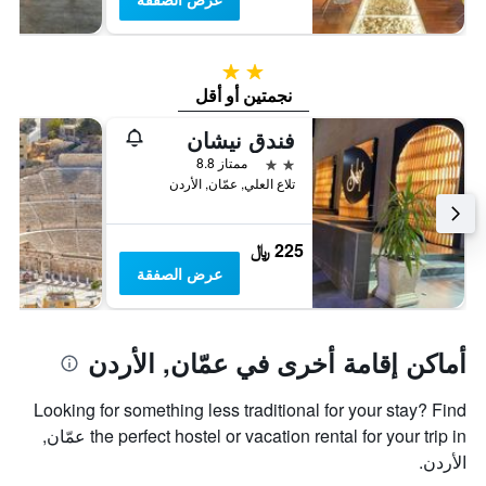
2 نجمتين
نجمتين أو أقل
فندق نيشان
2 نجمتين
ممتاز 8.8
تلاع العلي, عمّان, الأردن
225 ﷼
عرض الصفقة
أماكن إقامة أخرى في عمّان, الأردن
Looking for something less traditional for your stay? Find
the perfect hostel or vacation rental for your trip in عمّان,
الأردن.