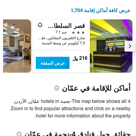
عرض كافة أماكن إقامة 1,704
قصر السلطان للأجنحة الفندقية
3 نجوم
جيد 7.1
شارع التلفزيون المقابلين, عمّان, الأردن
7.3 كيلومتر عن وسط المدينة
216 ﷼
عرض الصفقة
أماكن للإقامة في عمّان
The map below shows all 4-نجمة hotels in عمّان, الأردن.
Zoom in to find popular attractions and click on a nearby
hotel for more information about the property.
حقائق حول فنادق 4-نجمة في عمّان