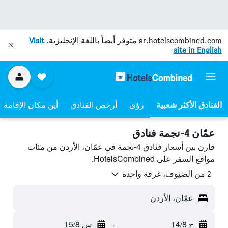
ar.hotelscombined.com
متوفر أيضاً باللغة الإنجليزية.
Visit
site in English
رؤى
أرخص الفنادق
أين مكان الإقامة
عمّان 4-نجمة فنادق
قارن بين أسعار فنادق 4-نجمة في عمّان، الأردن من مئات
مواقع السفر على HotelsCombined.
2 من الضيوف، غرفة واحدة
عمّان، الأردن
ج 14/8
-
س 15/8