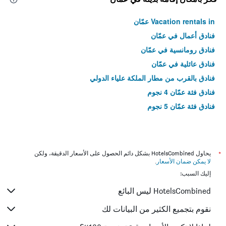
Vacation rentals in عمّان
فنادق أعمال في عمّان
فنادق رومانسية في عمّان
فنادق عائلية في عمّان
فنادق بالقرب من مطار الملكة علياء الدولي
فنادق فئة عمّان 4 نجوم
فنادق فئة عمّان 5 نجوم
*
يحاول HotelsCombined بشكل دائم الحصول على الأسعار الدقيقة، ولكن
لا يمكن ضمان الأسعار
.
إليك السبب:
HotelsCombined ليس البائع
نقوم بتجميع الكثير من البيانات لك