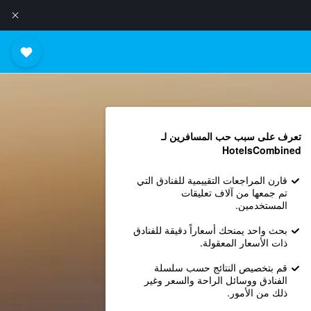
تعرف على سبب حب المسافرين لـ
HotelsCombined
قارن المراجعات التقييمية للفنادق التي
تم جمعها من آلاف تعليقات
المستخدمين.
بحث واحد يمنحك أسعاراً دقيقة للفنادق
ذات الأسعار المعقولة.
قم بتخصيص النتائج حسب سلسلة
الفنادق ووسائل الراحة والسعر وغير
ذلك من الأمور.