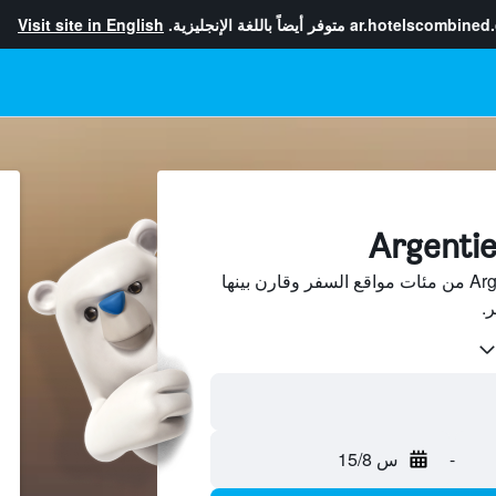
ar.hotelscombined
متوفر أيضاً باللغة الإنجليزية.
Visit site in English
ابحث عن فنادق في Argentiera من مئات مواقع السفر وقارن بينها
-
س 15/8