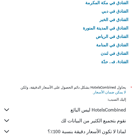
الفنادق في مكة المكرمة
الفنادق في دبي
الفنادق في الخبر
الفنادق في المدينة المنورة
الفنادق في الرياض
الفنادق في المنامة
الفنادق في لندن
الفنادق في جدّة
الفنادق في القاهرة
*
يحاول HotelsCombined بشكل دائم الحصول على الأسعار الدقيقة، ولكن
لا يمكن ضمان الأسعار
.
إليك السبب:
HotelsCombined ليس البائع
نقوم بتجميع الكثير من البيانات لك
لماذا لا تكون الأسعار دقيقة بنسبة 100٪؟