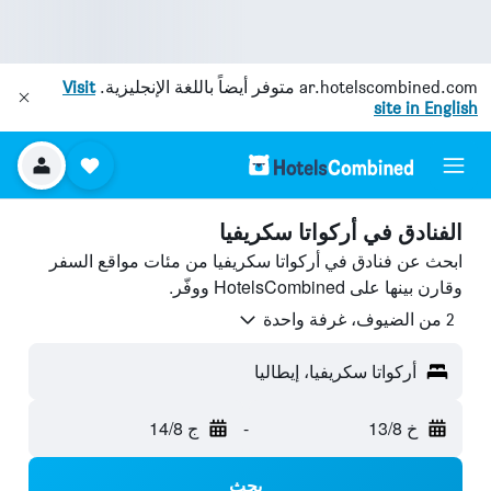
ar.hotelscombined.com
متوفر أيضاً باللغة الإنجليزية.
Visit
site in English
الفنادق في أركواتا سكريفيا
ابحث عن فنادق في أركواتا سكريفيا من مئات مواقع السفر
وقارن بينها على HotelsCombined ووفّر.
2 من الضيوف، غرفة واحدة
أركواتا سكريفيا، إيطاليا
خ 13/8
-
ج 14/8
بحث