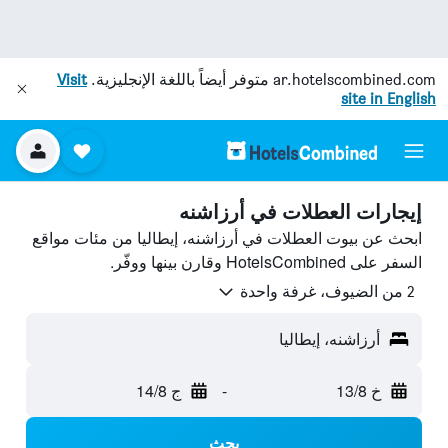
ar.hotelscombined.com
متوفر أيضاً باللغة الإنجليزية.
Visit
site in English
إيجارات العطلات في أرزاشنه
ابحث عن بيوت العطلات في أرزاشنه، إيطاليا من مئات مواقع
السفر على HotelsCombined وقارن بينها ووفّر.
2 من الضيوف، غرفة واحدة
أرزاشنه، إيطاليا
خ 13/8
-
ج 14/8
بحث