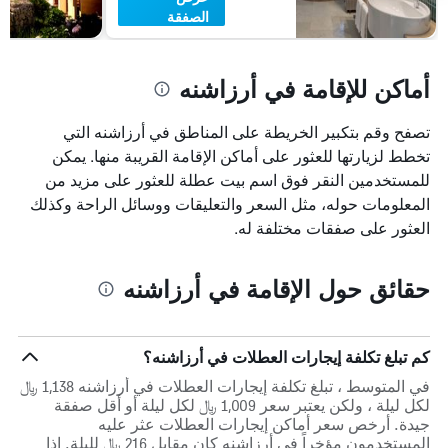
الصفقة
أماكن للإقامة في أرزاشنه
تصفح وقم بتكبير الخريطة على المناطق في أرزاشنه التي
تخطط لزيارتها للعثور على أماكن الإقامة القريبة منها. يمكن
للمستخدمين النقر فوق اسم بيت عطلة للعثور على مزيد من
المعلومات حوله، مثل السعر والتعليقات ووسائل الراحة وكذلك
العثور على صفقات مختلفة له.
حقائق حول الإقامة في أرزاشنه
كم تبلغ تكلفة إيجارات العطلات في أرزاشنه؟
في المتوسط ، تبلغ تكلفة إيجارات العطلات في أرزاشنه 1,138 ﷼
لكل ليلة ، ولكن يعتبر سعر 1,009 ﷼ لكل ليلة أو أقل صفقة
جيدة. أرخص سعر أماكن إيجارات العطلات عثر عليه
المستخدمون مؤخراً في أرزاشنه كان مقابل 216 ﷼ لليلة. إذا