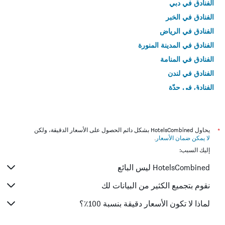
الفنادق في دبي
الفنادق في الخبر
الفنادق في الرياض
الفنادق في المدينة المنورة
الفنادق في المنامة
الفنادق في لندن
الفنادق في جدّة
الفنادق في القاهرة
*
يحاول HotelsCombined بشكل دائم الحصول على الأسعار الدقيقة، ولكن
لا يمكن ضمان الأسعار
.
إليك السبب:
HotelsCombined ليس البائع
نقوم بتجميع الكثير من البيانات لك
لماذا لا تكون الأسعار دقيقة بنسبة 100٪؟