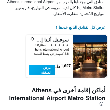
الفنادق التي وجدناها بالقرب من Athens International Airport
Metro Station. إذا كان لديك مرونة في التواريخ، قم بتغيير
التواريخ المُختارة لمقارنة الأسعار.
عرض كل الفنادق البالغ عددها 1
سوفيتِل أثينا إيربورت
5 نجوم
ممتاز 8.9
Athens International Airport, سباتا، أتيكي, اليونان
3.8 كيلومتر عن وسط المدينة
1,627 ﷼
عرض
الصفقة
أماكن إقامة أخرى في Athens
International Airport Metro Station