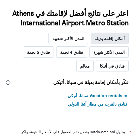
اعثر على نتائج أفضل لإقامتك في Athens
International Airport Metro Station
أمكان إقامة بديلة
المدن الأكثر شعبية
المدن الأكثر شهرة
فنادق 4 نجمة
فنادق 5 نجمة
فنادق في أتيكا
معالم
فكّر بأمكان إقامة بديلة في سباتا، أتيكي
Vacation rentals in سباتا، أتيكي
فنادق بالقرب من مطار أثينا الدولي
*
يحاول HotelsCombined بشكل دائم الحصول على الأسعار الدقيقة، ولكن