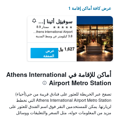
عرض كافة أماكن إقامة 1
سوفيتِل أثينا إيربورت
5 نجوم
ممتاز 8.9
Athens International Airport, سباتا، أتيكي, اليونان
3.8 كيلومتر عن وسط المدينة
1,627 ﷼
عرض
الصفقة
أماكن للإقامة في Athens International
Airport Metro Station
تصفح عبر الخريطة للعثور على فنادق قريبة من حي(أحياء)
Athens International Airport Metro Station التي تخطط
لزيارتها. يمكن للمستخدمين النقر فوق اسم الفندق للعثور على
مزيد من المعلومات حوله، مثل السعر والتعليقات ووسائل