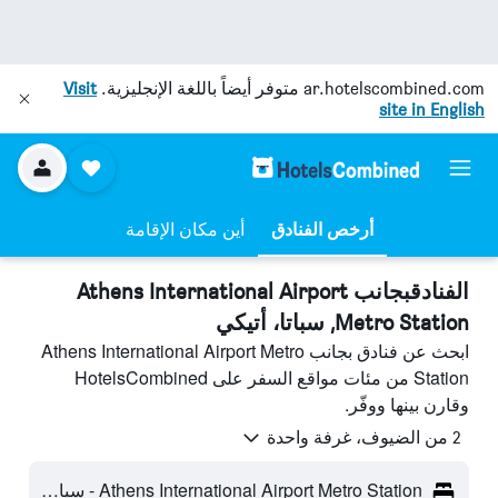
ar.hotelscombined.com
متوفر أيضاً باللغة الإنجليزية.
Visit
site in English
أرخص الفنادق
أين مكان الإقامة
الفنادقبجانب Athens International Airport
Metro Station, سباتا، أتيكي
ابحث عن فنادق بجانب Athens International Airport Metro
Station من مئات مواقع السفر على HotelsCombined
وقارن بينها ووفّر.
2 من الضيوف، غرفة واحدة
Athens International Airport Metro Station - سباتا، أتيكي، أتيكا، اليونان