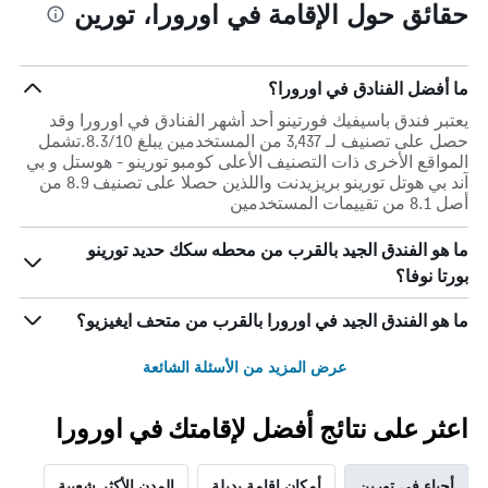
حقائق حول الإقامة في اورورا، تورين
ما أفضل الفنادق في اورورا؟
يعتبر فندق باسيفيك فورتينو أحد أشهر الفنادق في اورورا وقد
حصل على تصنيف لـ 3,437 من المستخدمين يبلغ 8.3/10.تشمل
المواقع الأخرى ذات التصنيف الأعلى كومبو تورينو - هوستل و بي
آند بي هوتل تورينو بريزيدنت واللذين حصلا على تصنيف 8.9 من
أصل 8.1 من تقييمات المستخدمين
ما هو الفندق الجيد بالقرب من محطه سكك حديد تورينو
بورتا نوفا؟
ما هو الفندق الجيد في اورورا بالقرب من متحف ايغيزيو؟
عرض المزيد من الأسئلة الشائعة
اعثر على نتائج أفضل لإقامتك في اورورا
أحياء في تورين
أمكان إقامة بديلة
المدن الأكثر شعبية