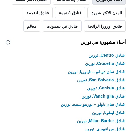
المدن الأكثر شهرة
فنادق 3 نجمة
فنادق 4 نجمة
فنادق اورورا الرائجة
فنادق في بيدمونت
معالم
أحياء مشهورة في تورين
فنادق Centro, تورين
فنادق Crocetta, تورين
فنادق سان دوناتو -- فيتوريا, تورين
فنادق San Salvario, تورين
فنادق Cenisia, تورين
فنادق Vanchiglia, تورين
فنادق سان باولو -- تورينو سيت, تورين
فنادق لينغوتا, تورين
فنادق Milan Barrier, تورين
فنادق ميرافيورى, تورين