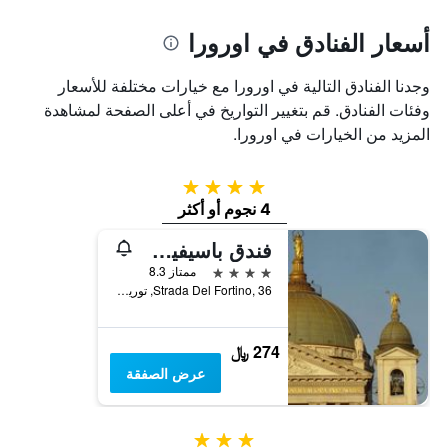
أسعار الفنادق في اورورا
وجدنا الفنادق التالية في اورورا مع خيارات مختلفة للأسعار
وفئات الفنادق. قم بتغيير التواريخ في أعلى الصفحة لمشاهدة
المزيد من الخيارات في اورورا.
4 نجوم
4 نجوم أو أكثر
فندق باسيفيك فورتينو
4 نجوم
ممتاز 8.3
Strada Del Fortino, 36, تورين, مقاطعة تورينو, إيطاليا
274 ﷼
عرض الصفقة
3 نجوم