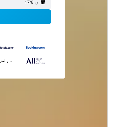
ن 17/8
...والمز