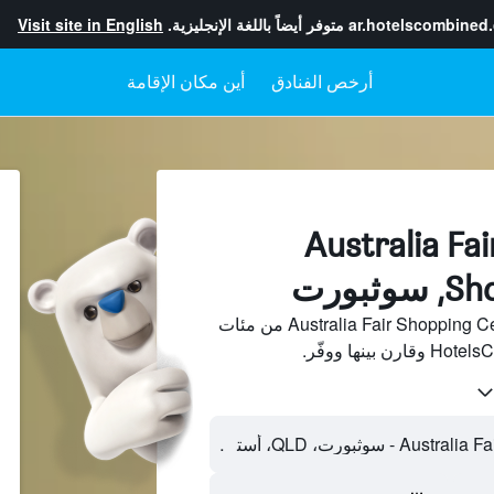
ar.hotelscombined
متوفر أيضاً باللغة الإنجليزية.
Visit site in English
أرخص الفنادق
أين مكان الإقامة
فنادقبجانب Australia Fair
بورت
ابحث عن فنادق بجانب Australia Fair Shopping Centre من مئات