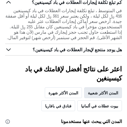
كم تبلغ تكلفة إيجارات العطلات في باد كيسينغين؟
في المتوسط ، تبلغ تكلفة إيجارات العطلات في باد كيسينغين
416 ﷼ لكل ليلة ، ولكن يعتبر سعر 361 ﷼ لكل ليلة أو أقل صفقة
جيدة. أرخص سعر أماكن إيجارات العطلات عثر عليه
المستخدمون مؤخراً في باد كيسينغين كان مقابل 235 ﷼ لليلة.
إذا استطعت حاول تجنب حجز إيجارك في مارس (لأن هذا هو
الشهر الأغلى). قم الحجز في سبتمبر (أرخص شهر) لتوفير المال.
هل يوجد منتجع لإيجار العطلات في باد كيسينغين؟
اعثر على نتائج أفضل لإقامتك في باد
كيسينغين
المدن الأكثر شعبية
المدن الأكثر شهرة
بيوت عطلات في ألمانيا
فنادق في بافاريا
المدن التي يبحث عنها مستخدمونا