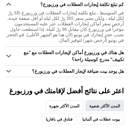
كم تبلغ تكلفة إيجارات العطلات في ورزبورغ؟
في المتوسط ، تبلغ تكلفة إيجارات العطلات في ورزبورغ 335 ﷼
لكل ليلة ، ولكن يعتبر سعر 305 ﷼ لكل ليلة أو أقل صفقة جيدة.
أرخص سعر أماكن إيجارات العطلات عثر عليه المستخدمون
مؤخراً في ورزبورغ كان مقابل 96 ﷼ لليلة. إذا استطعت حاول
تجنب حجز إيجارك في يونيو (لأن هذا هو الشهر الأغلى). قم الحجز
في يونيو (أرخص شهر) لتوفير المال.
هل هناك في ورزبورغ أماكن لإيجارات العطلات مع "مع
تكييف" مدرج كوسيلة راحة؟
هل يوجد بيت ضيافة لإيجار العطلات في ورزبورغ؟
اعثر على نتائج أفضل لإقامتك في ورزبورغ
المدن الأكثر شعبية
المدن الأكثر شهرة
بيوت عطلات في ألمانيا
فنادق في بافاريا