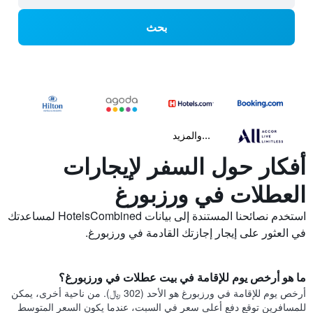
بحث
...والمزيد
أفكار حول السفر لإيجارات
العطلات في ورزبورغ
استخدم نصائحنا المستندة إلى بيانات HotelsCombined لمساعدتك
في العثور على إيجار إجازتك القادمة في ورزبورغ.
ما هو أرخص يوم للإقامة في بيت عطلات في ورزبورغ؟
أرخص يوم للإقامة في ورزبورغ هو الأحد (302 ﷼). من ناحية أخرى، يمكن
للمسافرين توقع دفع أعلى سعر في السبت، عندما يكون السعر المتوسط