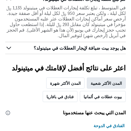
في المتوسط ، تبلغ تكلفة إيجارات العطلات في ميتينولد 1,135 ﷼
لكل ليلة ، ولكن يعتبر سعر 950 ﷼ لكل ليلة أو أقل صفقة جيدة.
أرخص سعر أماكن إيجارات العطلات عثر عليه المستخدمون
مؤخراً في ميتينولد كان مقابل 293 ﷼ لليلة. إذا استطعت حاول
تجنب حجز إيجارك في يونيو (لأن هذا هو الشهر الأغلى). قم الحجز
في أبريل (أرخص شهر) لتوفير المال.
هل يوجد بيت ضيافة لإيجار العطلات في ميتينولد؟
اعثر على نتائج أفضل لإقامتك في ميتينولد
المدن الأكثر شعبية
المدن الأكثر شهرة
بيوت عطلات في ألمانيا
فنادق في بافاريا
المدن التي يبحث عنها مستخدمونا
الفنادق في الدوحة