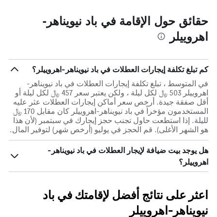
حقائق حول الإقامة في باد نيويناهر-
اهروييلر
كم تبلغ تكلفة إيجارات العطلات في باد نيويناهر-اهروييلر؟
في المتوسط ، تبلغ تكلفة إيجارات العطلات في باد نيويناهر-
اهروييلر 503 ﷼ لكل ليلة ، ولكن يعتبر سعر 457 ﷼ لكل ليلة أو
أقل صفقة جيدة. أرخص سعر أماكن إيجارات العطلات عثر عليه
المستخدمون مؤخراً في باد نيويناهر-اهروييلر كان مقابل 170 ﷼
لليلة. إذا استطعت حاول تجنب حجز إيجارك في سبتمبر (لأن هذا
هو الشهر الأغلى). قم الحجز في يوليو (أرخص شهر) لتوفير المال.
هل يوجد بيت ضيافة لإيجار العطلات في باد نيويناهر-
اهروييلر؟
اعثر على نتائج أفضل لإقامتك في باد
نيويناهر-اهروييلر