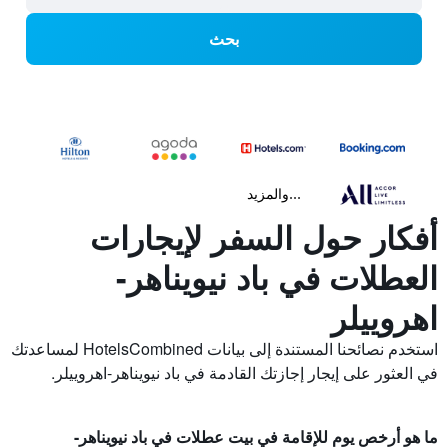
بحث
...والمزيد
أفكار حول السفر لإيجارات
العطلات في باد نيويناهر-
اهروييلر
استخدم نصائحنا المستندة إلى بيانات HotelsCombined لمساعدتك
في العثور على إيجار إجازتك القادمة في باد نيويناهر-اهروييلر.
ما هو أرخص يوم للإقامة في بيت عطلات في باد نيويناهر-