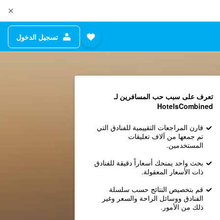
تسجيل الدخول
تعرف على سبب حب المسافرين لـ
HotelsCombined
قارن المراجعات التقييمية للفنادق التي
تم جمعها من آلاف تعليقات
المستخدمين.
بحث واحد يمنحك أسعاراً دقيقة للفنادق
ذات الأسعار المعقولة.
قم بتخصيص النتائج حسب سلسلة
الفنادق ووسائل الراحة والسعر وغير
ذلك من الأمور.