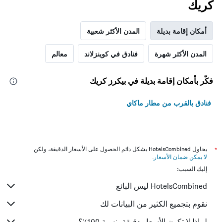
كريك
أمكان إقامة بديلة
المدن الأكثر شعبية
المدن الأكثر شهرة
فنادق في كوينزلاند
معالم
فكّر بأمكان إقامة بديلة في بيكرز كريك
فنادق بالقرب من مطار ماكاي
*
يحاول HotelsCombined بشكل دائم الحصول على الأسعار الدقيقة، ولكن
لا يمكن ضمان الأسعار
.
إليك السبب:
HotelsCombined ليس البائع
نقوم بتجميع الكثير من البيانات لك
لماذا لا تكون الأسعار دقيقة بنسبة 100٪؟