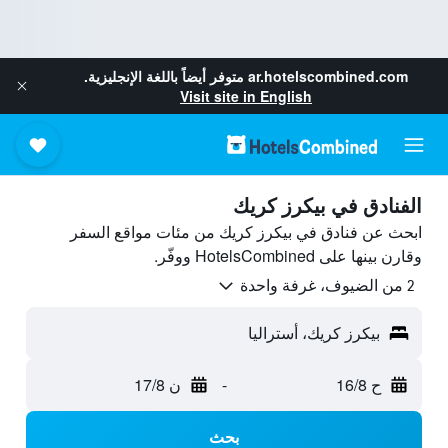
ar.hotelscombined.com
متوفر أيضاً باللغة الإنجليزية.
Visit site in English
الفنادق في بيكرز كريك
ابحث عن فنادق في بيكرز كريك من مئات مواقع السفر
وقارن بينها على HotelsCombined ووفّر.
2 من الضيوف، غرفة واحدة
بيكرز كريك، أستراليا
ح 16/8
-
ن 17/8
بحث