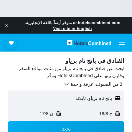
ar.hotelscombined.com
متوفر أيضاً باللغة الإنجليزية.
Visit site in English
الفنادق في بانج نام برياو
ابحث عن فنادق في بانج نام برياو من مئات مواقع السفر
وقارن بينها على HotelsCombined ووفّر.
2 من الضيوف، غرفة واحدة
بانج نام برياو، تايلاند
ح 16/8
-
ن 17/8
بحث