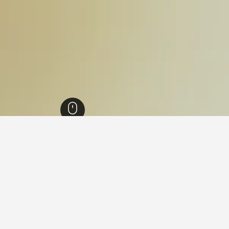
فينيتسيا جوليا
7,330
بارسيز
32
بارسيز
30
في بارسيز