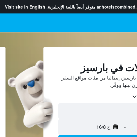
ar.hotelscombined
متوفر أيضاً باللغة الإنجليزية.
Visit site in English
ات في بارسيز
ارسيز، إيطاليا من مئات مواقع السفر
-
ح 16/8