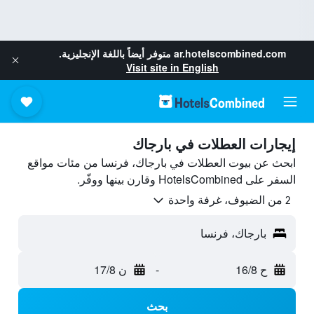
ar.hotelscombined.com
متوفر أيضاً باللغة الإنجليزية.
Visit site in English
إيجارات العطلات في بارجاك
ابحث عن بيوت العطلات في بارجاك، فرنسا من مئات مواقع
السفر على HotelsCombined وقارن بينها ووفّر.
2 من الضيوف، غرفة واحدة
بارجاك، فرنسا
ح 16/8
-
ن 17/8
بحث