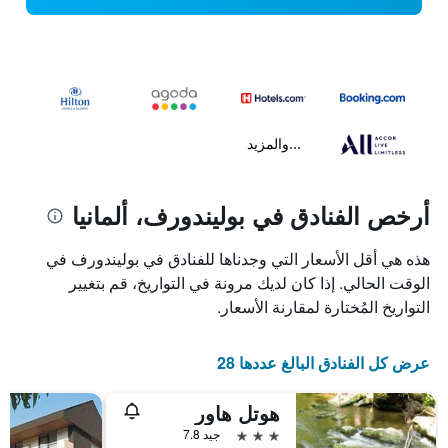
...والمزيد
أرخص الفنادق في بوليندورف، ألمانيا
هذه هي أقل الأسعار التي وجدناها للفنادق في بوليندورف في
الوقت الحالي. إذا كان لديك مرونة في التواريخ، قم بتغيير
التواريخ المُختارة لمقارنة الأسعار.
عرض كل الفنادق البالغ عددها 28
هوتل هاور
3 نجوم
جيد 7.8