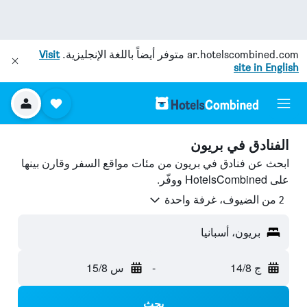
ar.hotelscombined.com
متوفر أيضاً باللغة الإنجليزية.
Visit
site in English
الفنادق في بريون
ابحث عن فنادق في بريون من مئات مواقع السفر وقارن بينها
على HotelsCombined ووفّر.
2 من الضيوف، غرفة واحدة
بريون، أسبانيا
ج 14/8
-
س 15/8
بحث