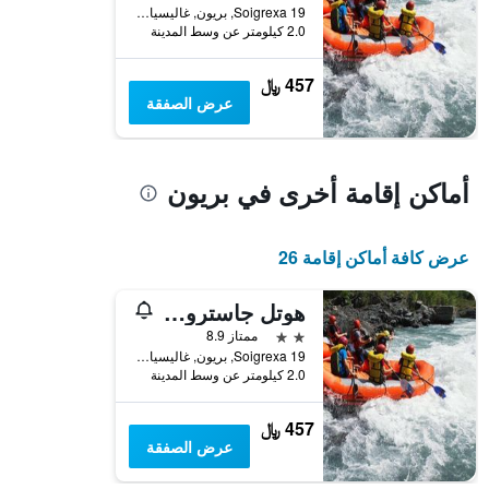
Soigrexa 19, بريون, غاليسيا, أسبانيا
2.0 كيلومتر عن وسط المدينة
457 ﷼
عرض الصفقة
أماكن إقامة أخرى في بريون
عرض كافة أماكن إقامة 26
هوتل جاسترونوميكو كازا روزاليا
2 نجمتين
ممتاز 8.9
Soigrexa 19, بريون, غاليسيا, أسبانيا
2.0 كيلومتر عن وسط المدينة
457 ﷼
عرض الصفقة