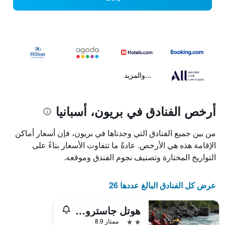
...والمزيد
أرخص الفنادق في بريون، أسبانيا
من بين جميع الفنادق التي وجدناها في بريون، فإن أسعار أماكن
الإقامة هذه هي الأرخص. عادةً ما تتفاوت الأسعار بناءً على
التواريخ المختارة وتصنيف نجوم الفندق وموقعه.
عرض كل الفنادق البالغ عددها 26
هوتل جاسترونوميكو كازا روزاليا
2 نجمتين
ممتاز 8.9