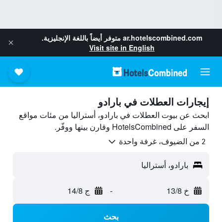
ar.hotelscombined.com
متوفر أيضاً باللغة الإنجليزية.
Visit site in English
إيجارات العطلات في بارادو
ابحث عن بيوت العطلات في بارادو، أستراليا من مئات مواقع
السفر على HotelsCombined وقارن بينها ووفّر.
2 من الضيوف، غرفة واحدة
بارادو، أستراليا
خ 13/8
-
ج 14/8
بحث