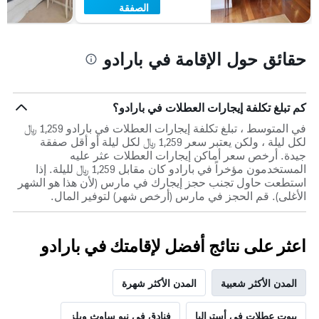
الصفقة
حقائق حول الإقامة في بارادو
كم تبلغ تكلفة إيجارات العطلات في بارادو؟
في المتوسط ، تبلغ تكلفة إيجارات العطلات في بارادو 1,259 ﷼
لكل ليلة ، ولكن يعتبر سعر 1,259 ﷼ لكل ليلة أو أقل صفقة
جيدة. أرخص سعر أماكن إيجارات العطلات عثر عليه
المستخدمون مؤخراً في بارادو كان مقابل 1,259 ﷼ لليلة. إذا
استطعت حاول تجنب حجز إيجارك في مارس (لأن هذا هو الشهر
الأغلى). قم الحجز في مارس (أرخص شهر) لتوفير المال.
اعثر على نتائج أفضل لإقامتك في بارادو
المدن الأكثر شعبية
المدن الأكثر شهرة
بيوت عطلات في أستراليا
فنادق في نيو ساوث ويلز