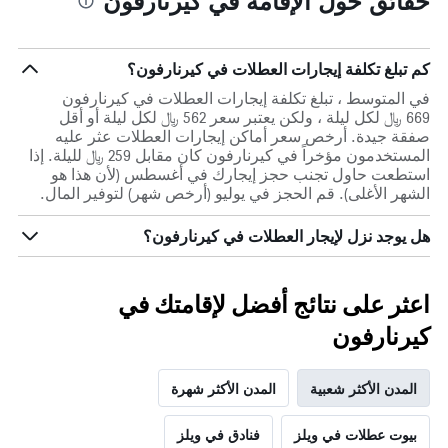
حقائق حول الإقامة في كيرنارفون
كم تبلغ تكلفة إيجارات العطلات في كيرنارفون؟
في المتوسط ، تبلغ تكلفة إيجارات العطلات في كيرنارفون
669 ﷼ لكل ليلة ، ولكن يعتبر سعر 562 ﷼ لكل ليلة أو أقل
صفقة جيدة. أرخص سعر أماكن إيجارات العطلات عثر عليه
المستخدمون مؤخراً في كيرنارفون كان مقابل 259 ﷼ لليلة. إذا
استطعت حاول تجنب حجز إيجارك في أغسطس (لأن هذا هو
الشهر الأغلى). قم الحجز في يوليو (أرخص شهر) لتوفير المال.
هل يوجد نزل لإيجار العطلات في كيرنارفون؟
اعثر على نتائج أفضل لإقامتك في
كيرنارفون
المدن الأكثر شعبية
المدن الأكثر شهرة
بيوت عطلات في ويلز
فنادق في ويلز