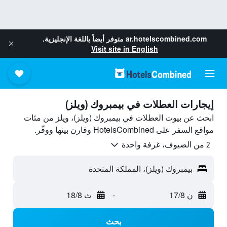
ar.hotelscombined.com
متوفر أيضاً باللغة الإنجليزية.
Visit site in English
إيجارات العطلات في بيمبروك (ويلز)
ابحث عن بيوت العطلات في بيمبروك (ويلز)، ويلز من مئات
مواقع السفر على HotelsCombined وقارن بينها ووفّر.
2 من الضيوف، غرفة واحدة
بيمبروك (ويلز)، المملكة المتحدة
ن 17/8
-
ث 18/8
بحث