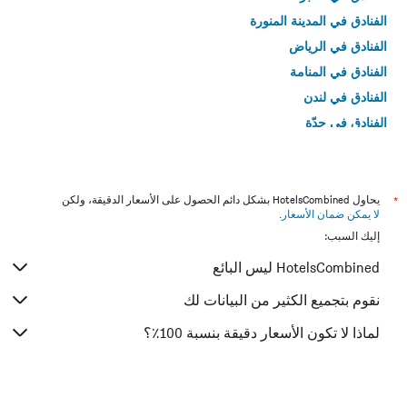
الفنادق في المدينة المنورة
الفنادق في الرياض
الفنادق في المنامة
الفنادق في لندن
الفنادق في جدّة
الفنادق في القاهرة
*
يحاول HotelsCombined بشكل دائم الحصول على الأسعار الدقيقة، ولكن
لا يمكن ضمان الأسعار
.
إليك السبب:
HotelsCombined ليس البائع
نقوم بتجميع الكثير من البيانات لك
لماذا لا تكون الأسعار دقيقة بنسبة 100٪؟