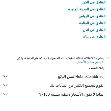
الفنادق في الخبر
الفنادق في المدينة المنورة
الفنادق في الرياض
الفنادق في المنامة
الفنادق في لندن
الفنادق في جدّة
الفنادق في القاهرة
*
يحاول HotelsCombined بشكل دائم الحصول على الأسعار الدقيقة، ولكن
لا يمكن ضمان الأسعار
.
إليك السبب:
HotelsCombined ليس البائع
نقوم بتجميع الكثير من البيانات لك
لماذا لا تكون الأسعار دقيقة بنسبة 100٪؟