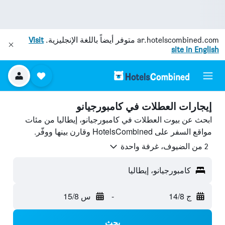
ar.hotelscombined.com
متوفر أيضاً باللغة الإنجليزية.
Visit
site in English
إيجارات العطلات في كامبورجيانو
ابحث عن بيوت العطلات في كامبورجيانو، إيطاليا من مئات
مواقع السفر على HotelsCombined وقارن بينها ووفّر.
2 من الضيوف، غرفة واحدة
كامبورجيانو، إيطاليا
ج 14/8
-
س 15/8
بحث