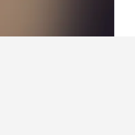
الصفحة الرئيسية
إيطاليا
522,282
بيدمونت
حقائق حول الإقامة ف
ما هي المدن الأخرى التي يمكنك الإقام
بالإضافة إلى كابرياتا دي أوربا، يختار ا