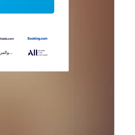
...والمز