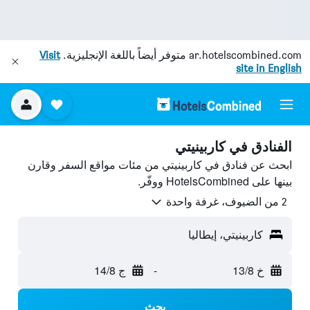
ar.hotelscombined.com
متوفر أيضاً باللغة الإنجليزية.
Visit
site in English
الفنادق في كاربينيتي
ابحث عن فنادق في كاربينيتي من مئات مواقع السفر وقارن
بينها على HotelsCombined ووفّر.
2 من الضيوف، غرفة واحدة
كاربينيتي، إيطاليا
خ 13/8
-
ج 14/8
بحث