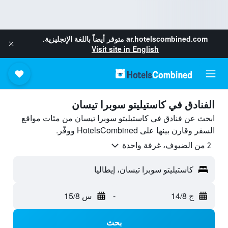
ar.hotelscombined.com
متوفر أيضاً باللغة الإنجليزية.
Visit site in English
الفنادق في كاستيليتو سوبرا تيسان
ابحث عن فنادق في كاستيليتو سوبرا تيسان من مئات مواقع
السفر وقارن بينها على HotelsCombined ووفّر.
2 من الضيوف، غرفة واحدة
كاستيليتو سوبرا تيسان، إيطاليا
ج 14/8
-
س 15/8
بحث