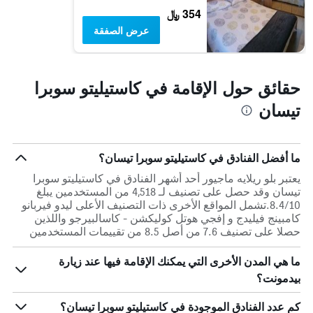
354 ﷼
عرض الصفقة
حقائق حول الإقامة في كاستيليتو سوبرا
تيسان
ما أفضل الفنادق في كاستيليتو سوبرا تيسان؟
يعتبر بلو ريلايه ماجيور أحد أشهر الفنادق في كاستيليتو سوبرا
تيسان وقد حصل على تصنيف لـ 4,518 من المستخدمين يبلغ
8.4/10.تشمل المواقع الأخرى ذات التصنيف الأعلى ليدو فيربانو
كامبينج فيليدج و إفجي هوتل كوليكشن - كاسالبيرجو واللذين
حصلا على تصنيف 7.6 من أصل 8.5 من تقييمات المستخدمين
ما هي المدن الأخرى التي يمكنك الإقامة فيها عند زيارة
بيدمونت؟
كم عدد الفنادق الموجودة في كاستيليتو سوبرا تيسان؟