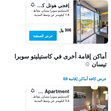
إفجي هوتل كوليكشن - كاسالبيرجو
كاستيليتو سوبرا تيسان, مقاطعة نوفارا, إيطاليا
1.8 كيلومتر عن وسط المدينة
306 ﷼
عرض الصفقة
أماكن إقامة أخرى في كاستيليتو سوبرا
تيسان
عرض كافة أماكن إقامة 69
Lake Maggiore Apartment
كاستيليتو سوبرا تيسان, مقاطعة نوفارا, إيطاليا
3.4 كيلومتر عن وسط المدينة